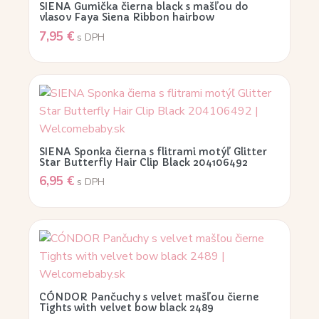
SIENA Gumička čierna black s mašľou do
vlasov Faya Siena Ribbon hairbow
7,95
€
s DPH
SIENA Sponka čierna s flitrami motýľ Glitter
Star Butterfly Hair Clip Black 204106492
6,95
€
s DPH
CÓNDOR Pančuchy s velvet mašľou čierne
Tights with velvet bow black 2489