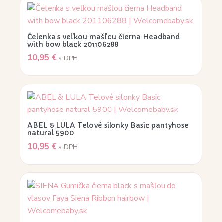
Čelenka s veľkou mašľou čierna Headband
with bow black 201106288
10,95
€
s DPH
ABEL & LULA Telové silonky Basic pantyhose
natural 5900
10,95
€
s DPH