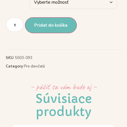
Pridať do košíka
SKU
5503-093
Category
Pre dievčatá
~ páčiť sa vám bude aj ~
Súvisiace
produkty