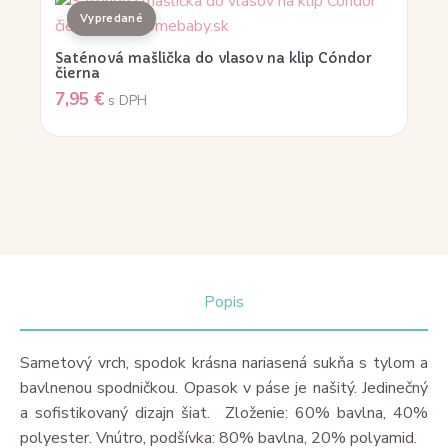
Saténová mašlička do vlasov na klip Cóndor
čierna
7,95
€
s DPH
Popis
Sametový vrch, spodok krásna nariasená sukňa s tylom a
bavlnenou spodničkou. Opasok v páse je našitý.
Jedinečný
a sofistikovaný dizajn šiat.
Zloženie: 60% bavlna, 40%
polyester. Vnútro, podšívka: 80% bavlna, 20% polyamid.