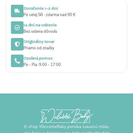
Doručenie 1-2 dni
Po celej SR · zdarma nad 90 €
14 dní na vrátenie
Bez udania dôvodu
Originálny tovar
Priamo od značky
Osobná pomoc
Po - Pia: 9:00 - 17:00
E-shop WelcomeBaby ponúka luxusnú módu