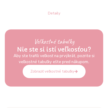
Detaily
Veľkostné tabuľky
Nie ste si istí veľkosťou?
Aby ste trafili veľkosť na prvýkrát, pozrite si
veľkostné tabuľky ešte pred nákupom.
Zobraziť veľkostné tabuľky