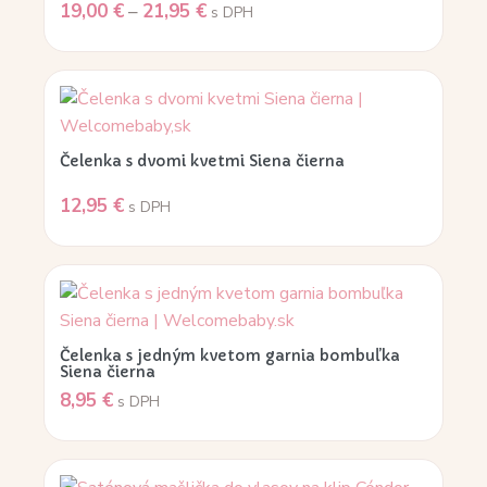
19,00
€
–
21,95
€
s DPH
Čelenka s dvomi kvetmi Siena čierna
12,95
€
s DPH
Čelenka s jedným kvetom garnia bombuľka
Siena čierna
8,95
€
s DPH