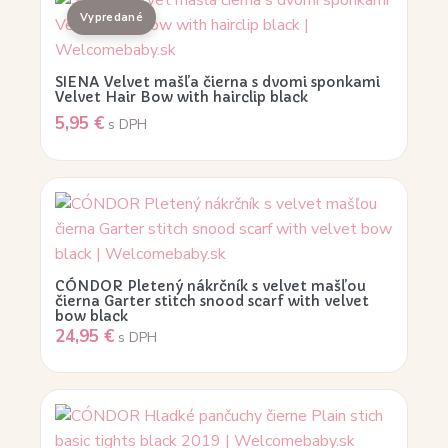
SIENA Velvet mašľa čierna s dvomi sponkami
Velvet Hair Bow with hairclip black
5,95
€
s DPH
CÓNDOR Pletený nákrčník s velvet mašľou
čierna Garter stitch snood scarf with velvet
bow black
24,95
€
s DPH