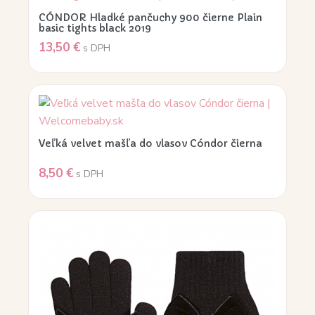
CÓNDOR Hladké pančuchy 900 čierne Plain
basic tights black 2019
13,50
€
s DPH
Veľká velvet mašľa do vlasov Cóndor čierna
8,50
€
s DPH