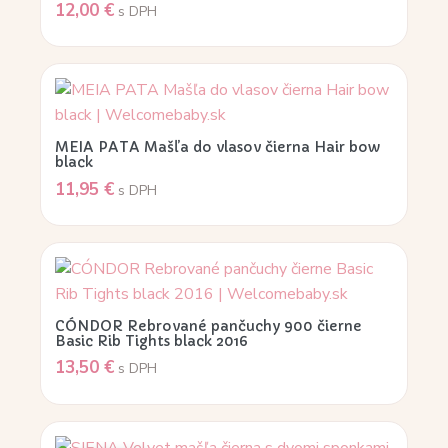
12,00
€
s DPH
MEIA PATA Mašľa do vlasov čierna Hair bow
black
11,95
€
s DPH
CÓNDOR Rebrované pančuchy 900 čierne
Basic Rib Tights black 2016
13,50
€
s DPH