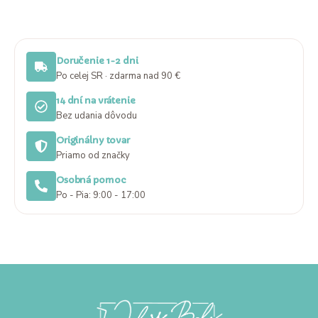
Doručenie 1-2 dni
Po celej SR · zdarma nad 90 €
14 dní na vrátenie
Bez udania dôvodu
Originálny tovar
Priamo od značky
Osobná pomoc
Po - Pia: 9:00 - 17:00