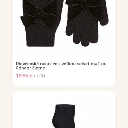
Dievčenské rukavice s veľkou velvet mašľou
Cóndor čierne
19,95
€
s DPH