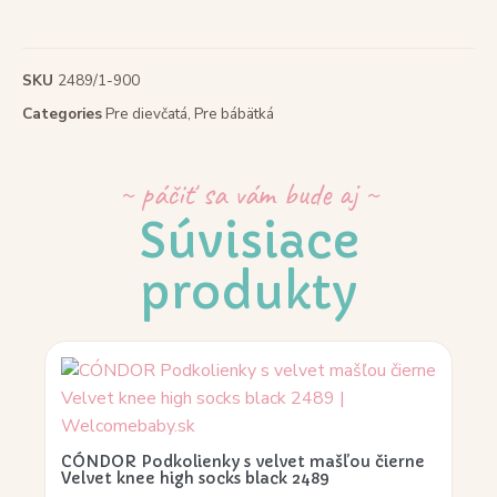
SKU
2489/1-900
Categories
Pre dievčatá
,
Pre bábätká
~ páčiť sa vám bude aj ~
Súvisiace
produkty
CÓNDOR Podkolienky s velvet mašľou čierne
Velvet knee high socks black 2489