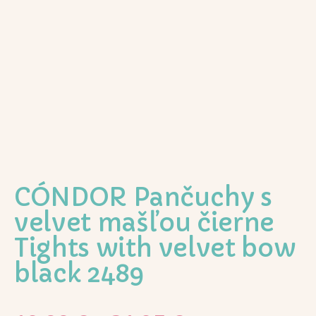
CÓNDOR Pančuchy s
velvet mašľou čierne
Tights with velvet bow
black 2489