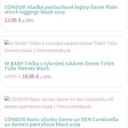
CÓNDOR Hladké pančuchové legíny čierne Plain
stitch leggings black 2019
13,95
€
s DPH
W BABY Tričko s tylovými rukávmi čierne Tshirt
Tulle Sleeves black
24,95
€
16,95
€
s DPH
CÓNDOR Basic silonky čierne 40 DEN Condorella
40 deniers pantyhose black 4199