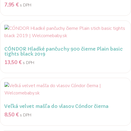
7,95
€
s DPH
CÓNDOR Hladké pančuchy 900 čierne Plain basic
tights black 2019
13,50
€
s DPH
Veľká velvet mašľa do vlasov Cóndor čierna
8,50
€
s DPH