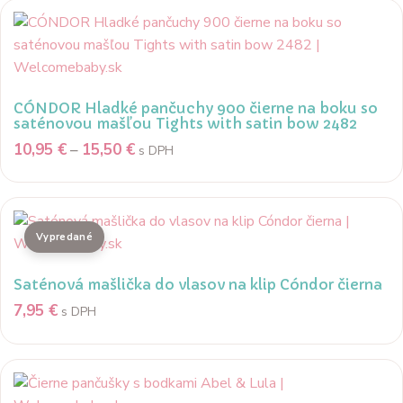
CÓNDOR Hladké pančuchy 900 čierne na boku so
saténovou mašľou Tights with satin bow 2482
10,95
€
–
15,50
€
s DPH
Saténová mašlička do vlasov na klip Cóndor čierna
7,95
€
s DPH