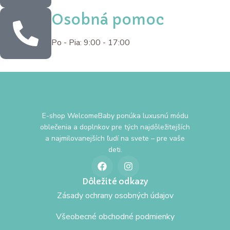
Osobná pomoc
Po - Pia: 9:00 - 17:00
E-shop WelcomeBaby ponúka luxusnú módu
oblečenia a doplnkov pre tých najdôležitejších
a najmilovanejších ľudí na svete – pre vaše
deti.
Dôležité odkazy
Zásady ochrany osobných údajov
Všeobecné obchodné podmienky