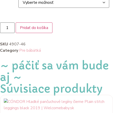
Pridať do košíka
SKU
4907-46
Category
Pre bábätká
~ páčiť sa vám bude
aj ~
Súvisiace produkty