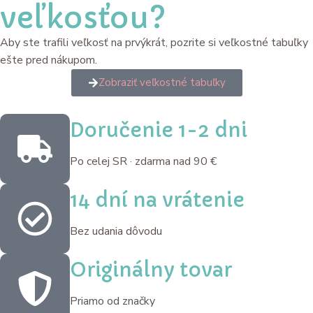
veľkosťou?
Aby ste trafili veľkosť na prvýkrát, pozrite si veľkostné tabuľky
ešte pred nákupom.
Zobraziť veľkostné tabuľky
Doručenie 1-2 dni
Po celej SR · zdarma nad 90 €
14 dní na vrátenie
Bez udania dôvodu
Originálny tovar
Priamo od značky