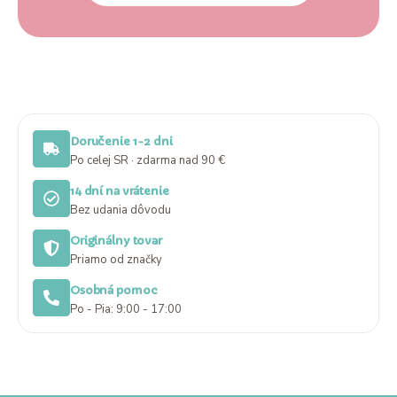
Doručenie 1-2 dni
Po celej SR · zdarma nad 90 €
14 dní na vrátenie
Bez udania dôvodu
Originálny tovar
Priamo od značky
Osobná pomoc
Po - Pia: 9:00 - 17:00