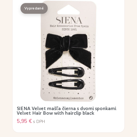
SIENA Velvet mašľa čierna s dvomi sponkami
Velvet Hair Bow with hairclip black
5,95
€
s DPH