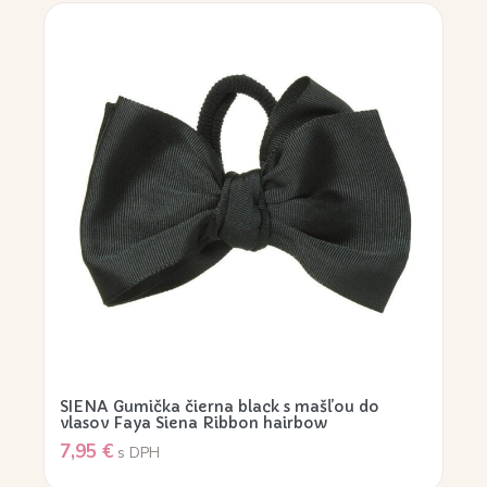
SIENA Gumička čierna black s mašľou do
vlasov Faya Siena Ribbon hairbow
7,95
€
s DPH