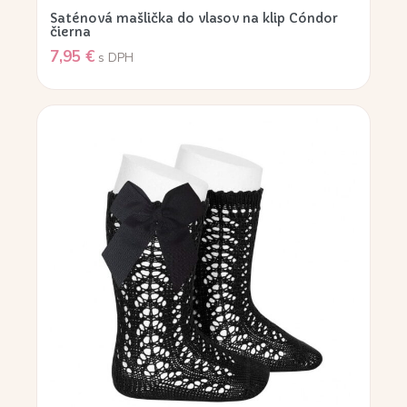
Saténová mašlička do vlasov na klip Cóndor
čierna
7,95
€
s DPH