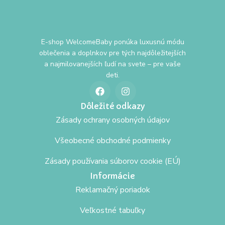
E-shop WelcomeBaby ponúka luxusnú módu
oblečenia a doplnkov pre tých najdôležitejších
a najmilovanejších ľudí na svete – pre vaše
deti.
Dôležité odkazy
Zásady ochrany osobných údajov
Všeobecné obchodné podmienky
Zásady používania súborov cookie (EÚ)
Informácie
Reklamačný poriadok
Veľkostné tabuľky