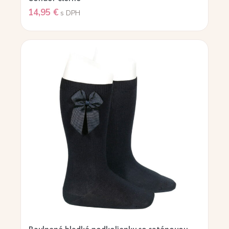
14,95
€
s DPH