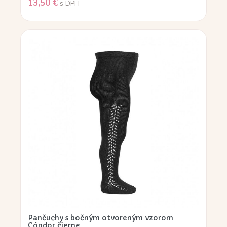
13,50
€
s DPH
Pančuchy s bočným otvoreným vzorom
Cóndor čierne