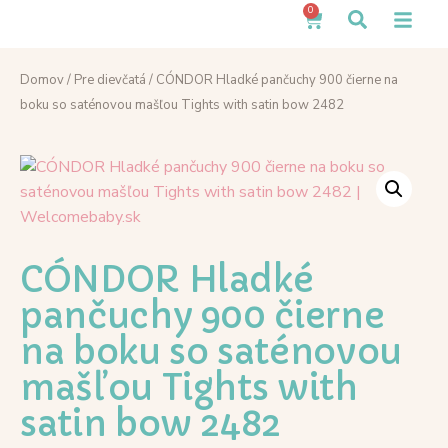
0
Domov
/
Pre dievčatá
/ CÓNDOR Hladké pančuchy 900 čierne na
boku so saténovou mašľou Tights with satin bow 2482
CÓNDOR Hladké
pančuchy 900 čierne
na boku so saténovou
mašľou Tights with
satin bow 2482