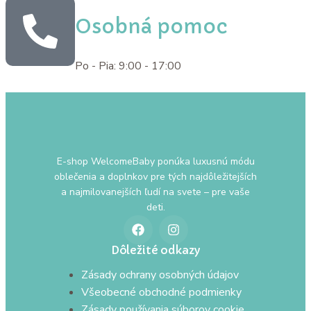
Osobná pomoc
Po - Pia: 9:00 - 17:00
E-shop WelcomeBaby ponúka luxusnú módu
oblečenia a doplnkov pre tých najdôležitejších
a najmilovanejších ľudí na svete – pre vaše
deti.
Dôležité odkazy
Zásady ochrany osobných údajov
Všeobecné obchodné podmienky
Zásady používania súborov cookie