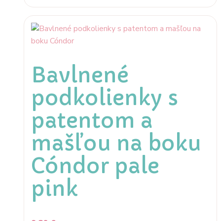
Bavlnené
podkolienky s
patentom a
mašľou na boku
Cóndor pale
pink