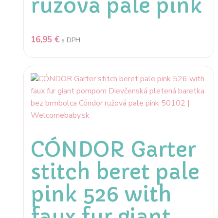
ružová pale pink
16,95
€
s DPH
CÓNDOR Garter
stitch beret pale
pink 526 with
faux fur giant