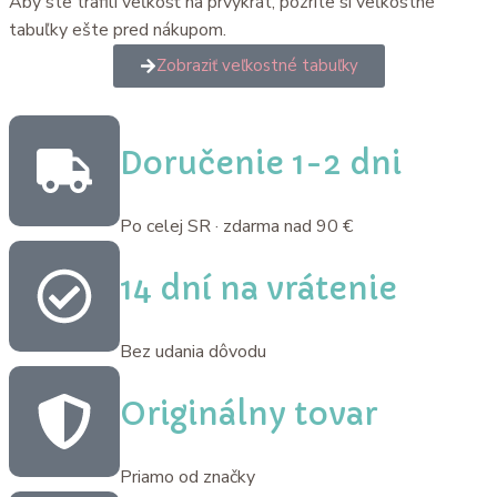
Aby ste trafili veľkosť na prvýkrát, pozrite si veľkostné
tabuľky ešte pred nákupom.
Zobraziť veľkostné tabuľky
Doručenie 1-2 dni
Po celej SR · zdarma nad 90 €
14 dní na vrátenie
Bez udania dôvodu
Originálny tovar
Priamo od značky