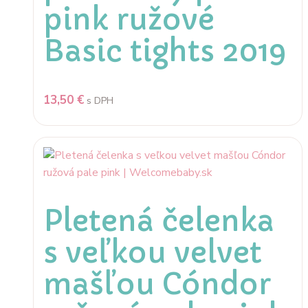
pink ružové
Basic tights 2019
13,50
€
s DPH
Pletená čelenka
s veľkou velvet
mašľou Cóndor