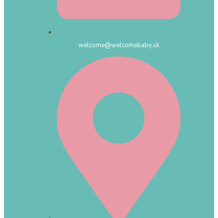
welcome@welcomebaby.sk