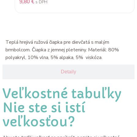
9,80
€
s DPH
Popis
Teplá hrejivá ružová čiapka pre dievčatá s malým
brmbolcom. Čiapka z jemnej pleteniny. Materiál: 80%
polyakryl, 10% vlna, 5% alpaka, 5% viskóza.
Detaily
Veľkostné tabuľky
Nie ste si istí
veľkosťou?