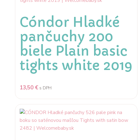
Cóndor Hladké
pančuchy 200
biele Plain basic
tights white 2019
13,50
€
s DPH