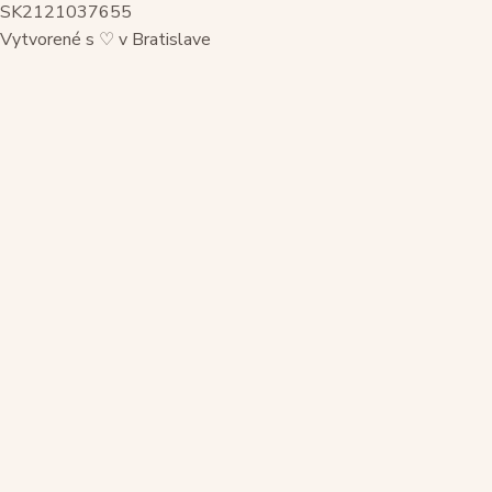
SK2121037655
Vytvorené s
♡
v Bratislave