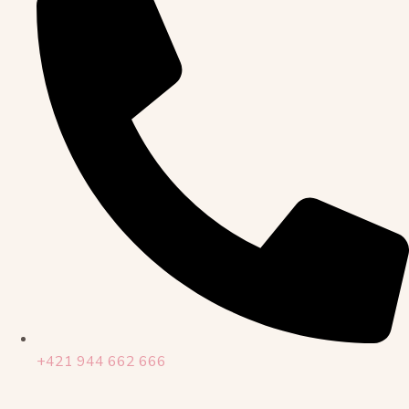
+421 944 662 666