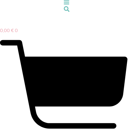
0,00
€
0