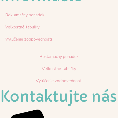
Reklamačný poriadok
Veľkostné tabuľky
Vylúčenie zodpovednosti
Reklamačný poriadok
Veľkostné tabuľky
Vylúčenie zodpovednosti
Kontaktujte nás