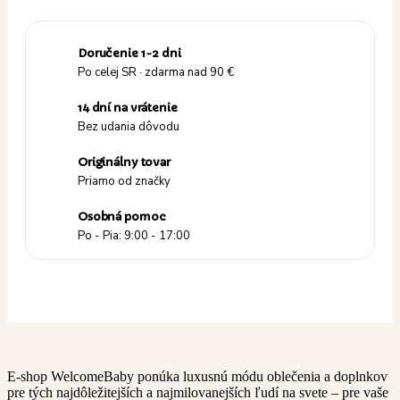
Doručenie 1-2 dni
Po celej SR · zdarma nad 90 €
14 dní na vrátenie
Bez udania dôvodu
Originálny tovar
Priamo od značky
Osobná pomoc
Po - Pia: 9:00 - 17:00
E-shop WelcomeBaby ponúka luxusnú módu oblečenia a doplnkov
pre tých najdôležitejších a najmilovanejších ľudí na svete – pre vaše