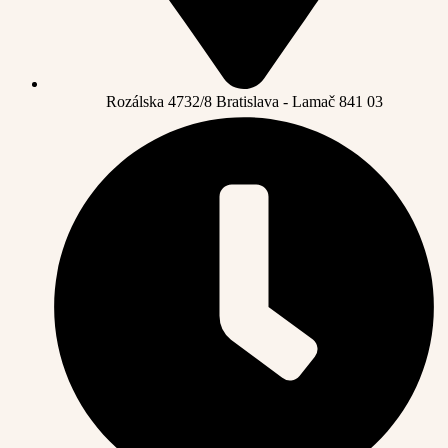
Rozálska 4732/8 Bratislava - Lamač 841 03