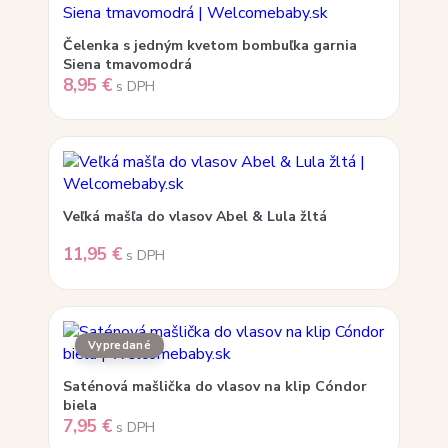
Čelenka s jedným kvetom bombuľka garnia
Siena tmavomodrá
8,95
€
s DPH
Veľká mašľa do vlasov Abel & Lula žltá
11,95
€
s DPH
Saténová mašlička do vlasov na klip Cóndor
biela
7,95
€
s DPH