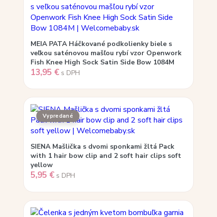
MEIA PATA Háčkované podkolienky biele s
veľkou saténovou mašľou rybí vzor Openwork
Fish Knee High Sock Satin Side Bow 1084M
13,95
€
s DPH
SIENA Mašlička s dvomi sponkami žltá Pack
with 1 hair bow clip and 2 soft hair clips soft
yellow
5,95
€
s DPH