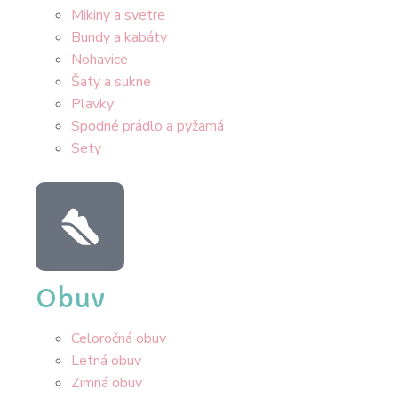
Mikiny a svetre
Bundy a kabáty
Nohavice
Šaty a sukne
Plavky
Spodné prádlo a pyžamá
Sety
Obuv
Celoročná obuv
Letná obuv
Zimná obuv