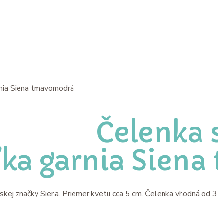
nia Siena tmavomodrá
Čelenka 
ka garnia Sien
j značky Siena. Priemer kvetu cca 5 cm. Čelenka vhodná od 3 