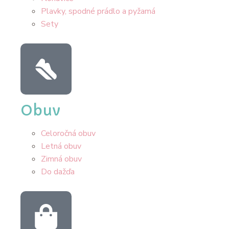
Plavky, spodné prádlo a pyžamá
Sety
Obuv
Celoročná obuv
Letná obuv
Zimná obuv
Do dažďa