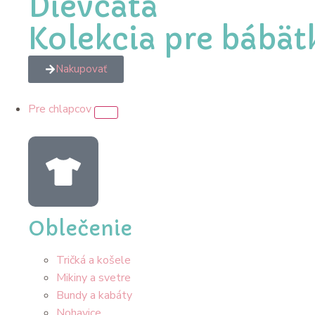
Dievčatá
Kolekcia pre bábät
Nakupovať
Pre chlapcov
Oblečenie
Tričká a košele
Mikiny a svetre
Bundy a kabáty
Nohavice