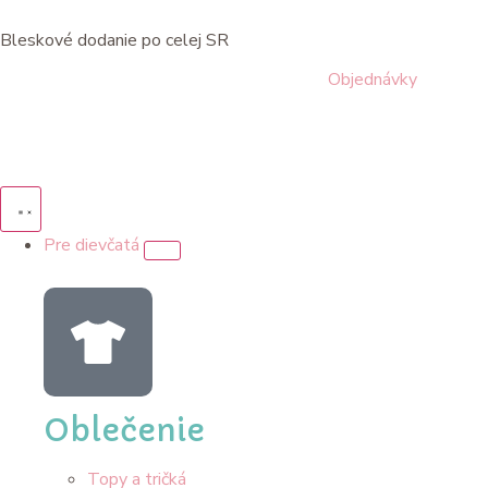
Bleskové dodanie po celej SR
Objednávky
Pre dievčatá
Oblečenie
Topy a tričká