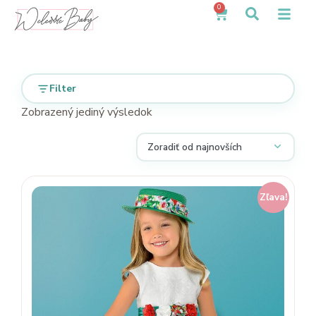
0
Filter
Zobrazený jediný výsledok
Zľava!