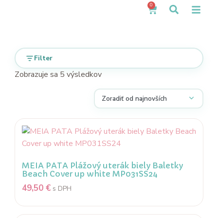
0
Filter
Zobrazuje sa 5 výsledkov
MEIA PATA Plážový uterák biely Baletky
Beach Cover up white MP031SS24
49,50
€
s DPH