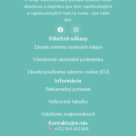
oblečenia a doplnkov pre tých najdôležitejších
a najmilovanejších ľudí na svete – pre vaše
deti.
Dôležité odkazy
Zásady ochrany osobných údajov
Všeobecné obchodné podmienky
Zásady používania súborov cookie (EÚ)
Informácie
Reklamačný poriadok
Veľkostné tabuľky
Vylúčenie zodpovednosti
Kontaktujte nás
+421 944 662 666