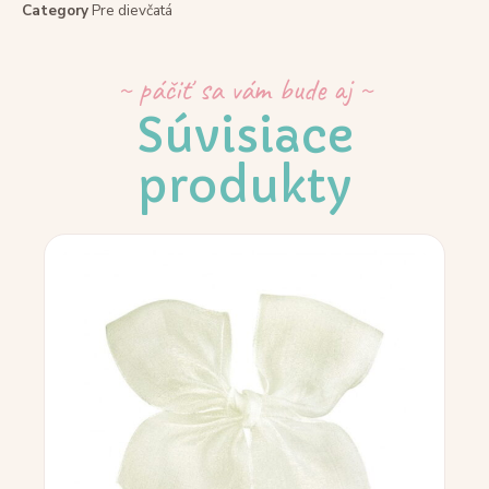
Category
Pre dievčatá
~ páčiť sa vám bude aj ~
Súvisiace
produkty