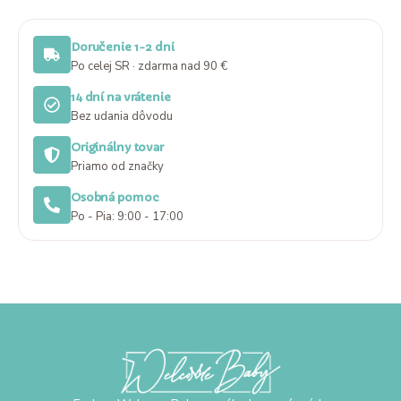
Doručenie 1-2 dni
Po celej SR · zdarma nad 90 €
14 dní na vrátenie
Bez udania dôvodu
Originálny tovar
Priamo od značky
Osobná pomoc
Po - Pia: 9:00 - 17:00