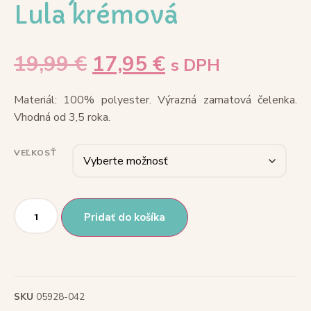
Lula krémová
19,99
€
17,95
€
s DPH
Materiál: 100% polyester. Výrazná zamatová čelenka.
Vhodná od 3,5 roka.
VEĽKOSŤ
Pridať do košíka
SKU
05928-042