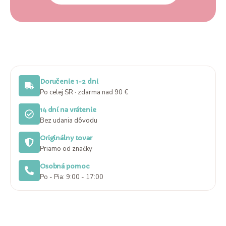
Doručenie 1-2 dni
Po celej SR · zdarma nad 90 €
14 dní na vrátenie
Bez udania dôvodu
Originálny tovar
Priamo od značky
Osobná pomoc
Po - Pia: 9:00 - 17:00