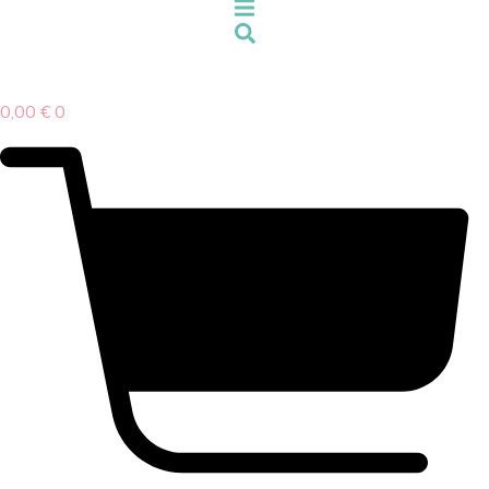
0,00
€
0