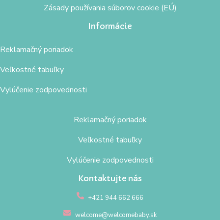
Zásady používania súborov cookie (EÚ)
Informácie
Reklamačný poriadok
Veľkostné tabuľky
Vylúčenie zodpovednosti
Reklamačný poriadok
Veľkostné tabuľky
Vylúčenie zodpovednosti
Kontaktujte nás
+421 944 662 666
welcome@welcomebaby.sk