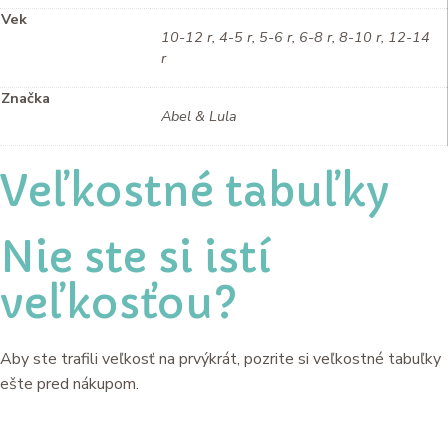
Vek
10-12 r, 4-5 r, 5-6 r, 6-8 r, 8-10 r, 12-14
r
Značka
Abel & Lula
Veľkostné tabuľky
Nie ste si istí
veľkosťou?
Aby ste trafili veľkosť na prvýkrát, pozrite si veľkostné tabuľky
ešte pred nákupom.