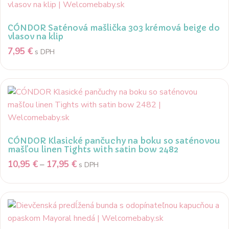
CÓNDOR Saténová mašlička 303 krémová beige do
vlasov na klip
7,95
€
s DPH
CÓNDOR Klasické pančuchy na boku so saténovou
mašľou linen Tights with satin bow 2482
10,95
€
–
17,95
€
s DPH