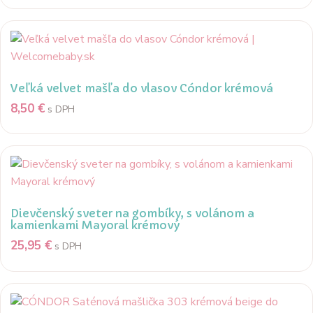
Veľká velvet mašľa do vlasov Cóndor krémová
8,50
€
s DPH
Dievčenský sveter na gombíky, s volánom a
kamienkami Mayoral krémový
25,95
€
s DPH