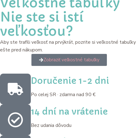
Veľkostné tabuľky
Nie ste si istí
veľkosťou?
Aby ste trafili veľkosť na prvýkrát, pozrite si veľkostné tabuľky
ešte pred nákupom.
Zobraziť veľkostné tabuľky
Doručenie 1-2 dni
Po celej SR · zdarma nad 90 €
14 dní na vrátenie
Bez udania dôvodu