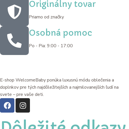
Originálny tovar
Priamo od značky
Osobná pomoc
Po - Pia: 9:00 - 17:00
E-shop WelcomeBaby ponúka luxusnú módu oblečenia a
doplnkov pre tých najdôležitejších a najmilovanejších ľudí na
svete – pre vaše deti.
Dôležité odkazy