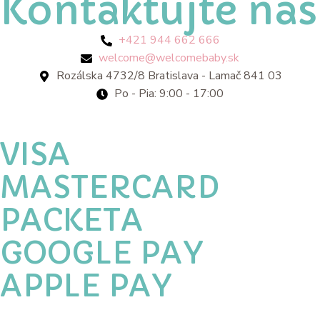
Kontaktujte nás
+421 944 662 666
welcome@welcomebaby.sk
Rozálska 4732/8 Bratislava - Lamač 841 03
Po - Pia: 9:00 - 17:00
VISA
MASTERCARD
PACKETA
GOOGLE PAY
APPLE PAY