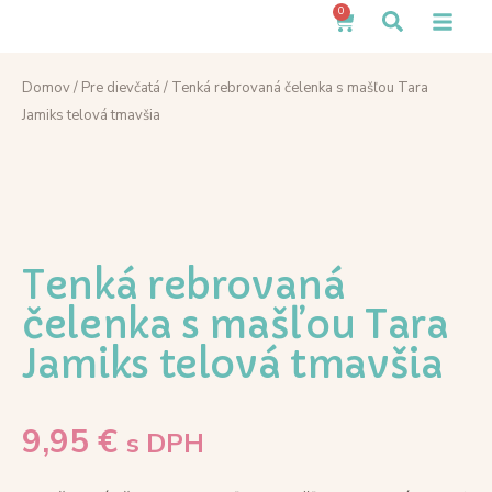
0
Domov
/
Pre dievčatá
/ Tenká rebrovaná čelenka s mašľou Tara
Jamiks telová tmavšia
Tenká rebrovaná
čelenka s mašľou Tara
Jamiks telová tmavšia
9,95
€
s DPH