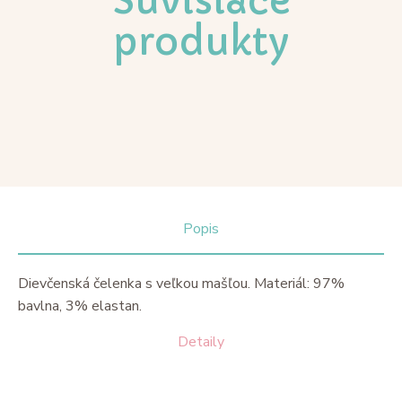
Súvisiace
produkty
Popis
Dievčenská čelenka s veľkou mašľou. Materiál: 97%
bavlna, 3% elastan.
Detaily