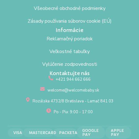
Všeobecné obchodné podmienky
Zásady používania súborov cookie (EÚ)
Informácie
Reklamačný poriadok
Veľkostné tabuľky
Vylúčenie zodpovednosti
Kontaktujte nás
+421 944 662 666
welcome@welcomebaby.sk
Rozálska 4732/8 Bratislava - Lamač 841 03
Po - Pia: 9:00 - 17:00
GOOGLE
APPLE
VISA
MASTERCARD
PACKETA
PAY
PAY