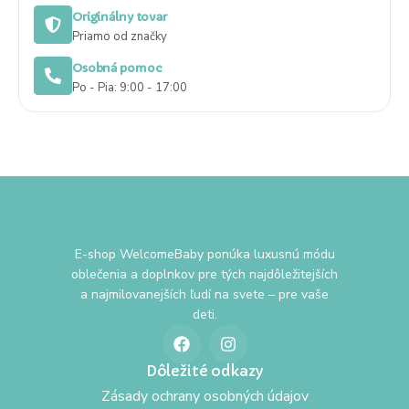
Originálny tovar
Priamo od značky
Osobná pomoc
Po - Pia: 9:00 - 17:00
E-shop WelcomeBaby ponúka luxusnú módu
oblečenia a doplnkov pre tých najdôležitejších
a najmilovanejších ľudí na svete – pre vaše
deti.
Dôležité odkazy
Zásady ochrany osobných údajov