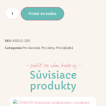
Pridať do košíka
SKU
4501/2-200
Categories
Pre dievčatá
,
Pre dámy
,
Pre bábätká
~ páčiť sa vám bude aj ~
Súvisiace
produkty