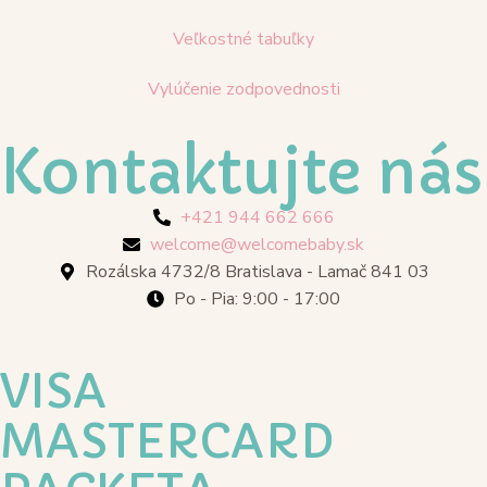
Veľkostné tabuľky
Vylúčenie zodpovednosti
Kontaktujte nás
+421 944 662 666
welcome@welcomebaby.sk
Rozálska 4732/8 Bratislava - Lamač 841 03
Po - Pia: 9:00 - 17:00
VISA
MASTERCARD