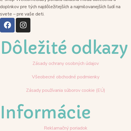
doplnkov pre tých najdôležitejších a najmilovanejších ľudí na
svete – pre vaše deti.
Dôležité odkazy
Zásady ochrany osobných údajov
Všeobecné obchodné podmienky
Zásady používania súborov cookie (EÚ)
Informácie
Reklamačný poriadok