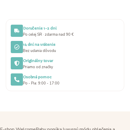
Doručenie 1-2 dni
Po celej SR · zdarma nad 90 €
14 dní na vrátenie
Bez udania dôvodu
Originálny tovar
Priamo od značky
Osobná pomoc
Po - Pia: 9:00 - 17:00
E-shop WelcomeBaby ponúka luxusnú módu oblečenia a