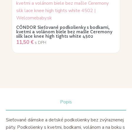
CÓNDOR Sieťované podkolienky s bodkami,
kvetmi a volánom biele bez mašle Ceremony
silk lace knee high tights white 4502
11,50
€
s DPH
Popis
Sieťované dámske a detské podkolienky bez zvýraznenej
päty. Podkolienky s kvetmi, bodkami, volánom a na boku s