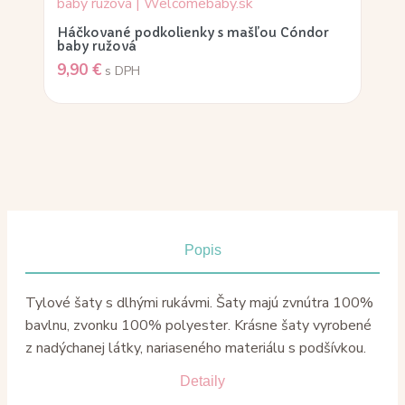
Háčkované podkolienky s mašľou Cóndor
baby ružová
9,90
€
s DPH
Popis
Tylové šaty s dlhými rukávmi. Šaty majú zvnútra 100%
bavlnu, zvonku 100% polyester.
Krásne šaty vyrobené
z nadýchanej látky, nariaseného materiálu s podšívkou.
Detaily