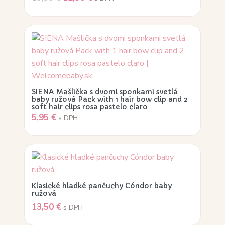
SIENA Mašlička s dvomi sponkami svetlá
baby ružová Pack with 1 hair bow clip and 2
soft hair clips rosa pastelo claro
5,95
€
s DPH
Klasické hladké pančuchy Cóndor baby
ružová
13,50
€
s DPH