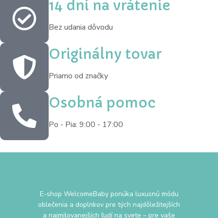
14 dní na vrátenie
Bez udania dôvodu
Originálny tovar
Priamo od značky
Osobná pomoc
Po - Pia: 9:00 - 17:00
E-shop WelcomeBaby ponúka luxusnú módu
oblečenia a doplnkov pre tých najdôležitejších
a najmilovanejších ľudí na svete – pre vaše