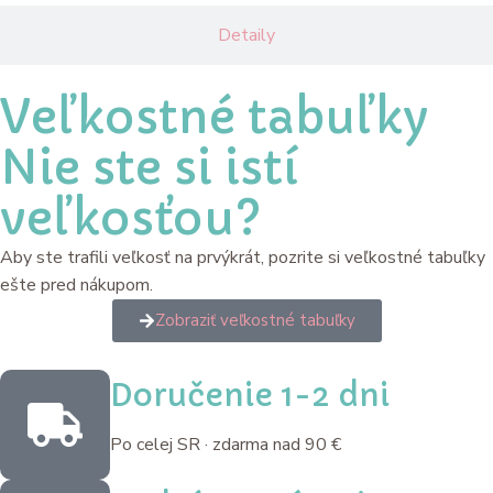
Detaily
Veľkostné tabuľky
Nie ste si istí
veľkosťou?
Aby ste trafili veľkosť na prvýkrát, pozrite si veľkostné tabuľky
ešte pred nákupom.
Zobraziť veľkostné tabuľky
Doručenie 1-2 dni
Po celej SR · zdarma nad 90 €