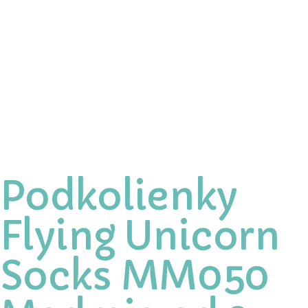
Podkolienky
Flying Unicorn
Socks MM050