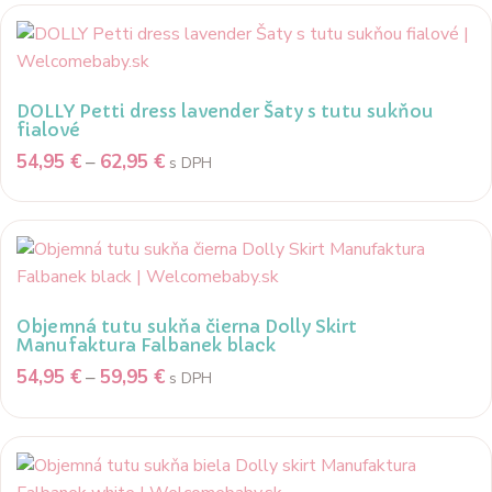
DOLLY Petti dress lavender Šaty s tutu sukňou
fialové
54,95
€
–
62,95
€
s DPH
Objemná tutu sukňa čierna Dolly Skirt
Manufaktura Falbanek black
54,95
€
–
59,95
€
s DPH