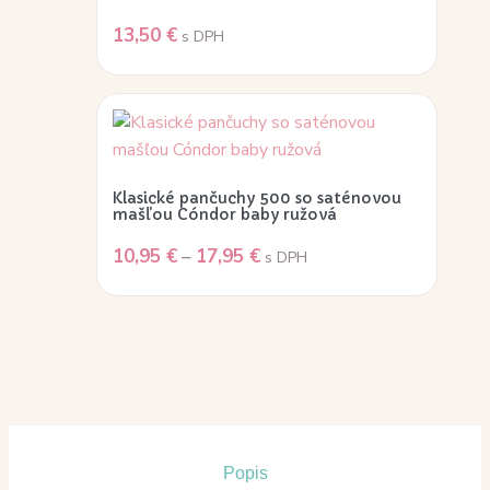
13,50
€
s DPH
Klasické pančuchy 500 so saténovou
mašľou Cóndor baby ružová
10,95
€
–
17,95
€
s DPH
Popis