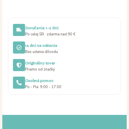
Doručenie 1-2 dni
Po celej SR · zdarma nad 90 €
14 dní na vrátenie
Bez udania dôvodu
Originálny tovar
Priamo od značky
Osobná pomoc
Po - Pia: 9:00 - 17:00