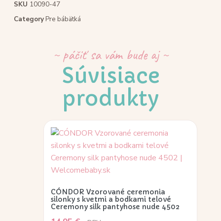
SKU
10090-47
Category
Pre bábätká
~ páčiť sa vám bude aj ~
Súvisiace
produkty
CÓNDOR Vzorované ceremonia
silonky s kvetmi a bodkami telové
Ceremony silk pantyhose nude 4502