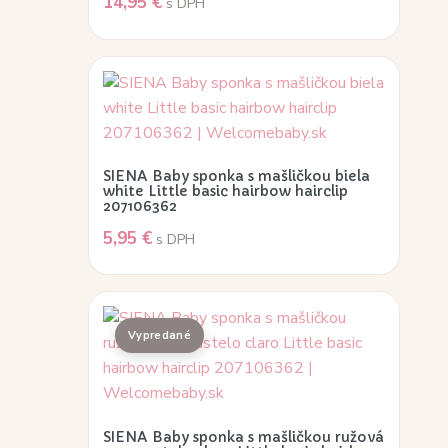
14,95
€
s DPH
SIENA Baby sponka s mašličkou biela
white Little basic hairbow hairclip
207106362
5,95
€
s DPH
SIENA Baby sponka s mašličkou ružová