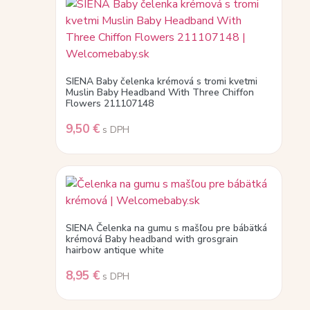
SIENA Baby čelenka krémová s tromi kvetmi
Muslin Baby Headband With Three Chiffon
Flowers 211107148
9,50
€
s DPH
SIENA Čelenka na gumu s mašľou pre bábätká
krémová Baby headband with grosgrain
hairbow antique white
8,95
€
s DPH