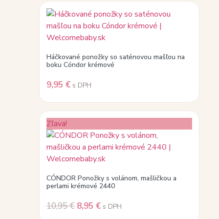
Háčkované ponožky so saténovou mašľou na
boku Cóndor krémové
9,95
€
s DPH
Zľava!
CÓNDOR Ponožky s volánom, mašličkou a
perlami krémové 2440
10,95
€
8,95
€
s DPH