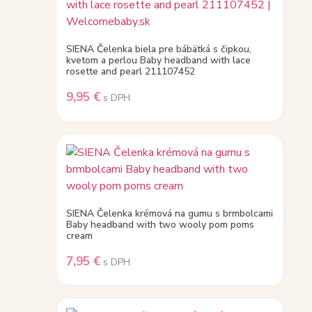
SIENA Čelenka biela pre bábätká s čipkou,
kvetom a perlou Baby headband with lace
rosette and pearl 211107452
9,95
€
s DPH
SIENA Čelenka krémová na gumu s brmbolcami
Baby headband with two wooly pom poms
cream
7,95
€
s DPH