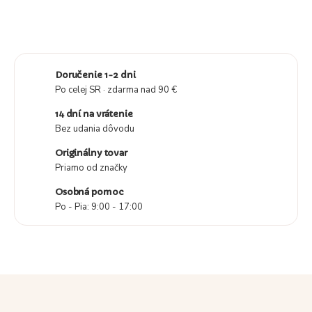
Doručenie 1-2 dni
Po celej SR · zdarma nad 90 €
14 dní na vrátenie
Bez udania dôvodu
Originálny tovar
Priamo od značky
Osobná pomoc
Po - Pia: 9:00 - 17:00