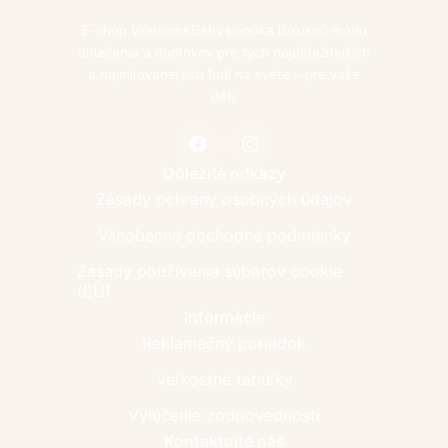
E-shop WelcomeBaby ponúka luxusnú módu
oblečenia a doplnkov pre tých najdôležitejších
a najmilovanejších ľudí na svete – pre vaše
deti.
Dôležité odkazy
Zásady ochrany osobných údajov
Všeobecné obchodné podmienky
Zásady používania súborov cookie
(EÚ)
Informácie
Reklamačný poriadok
Veľkostné tabuľky
Vylúčenie zodpovednosti
Kontaktujte nás