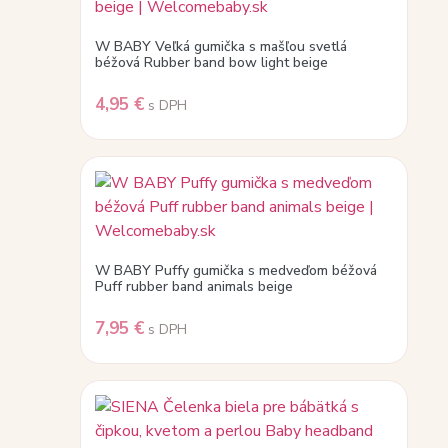
W BABY Veľká gumička s mašľou svetlá
béžová Rubber band bow light beige
4,95
€
s DPH
W BABY Puffy gumička s medveďom béžová
Puff rubber band animals beige
7,95
€
s DPH