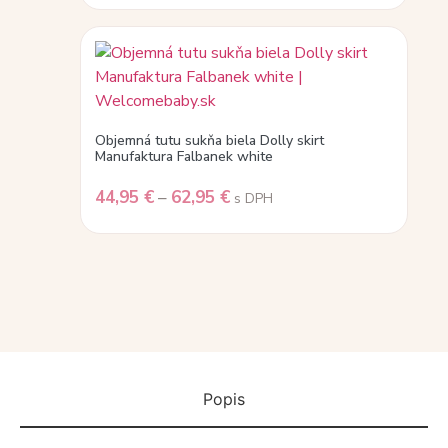
Objemná tutu sukňa biela Dolly skirt
Manufaktura Falbanek white
44,95
€
–
62,95
€
s DPH
Popis