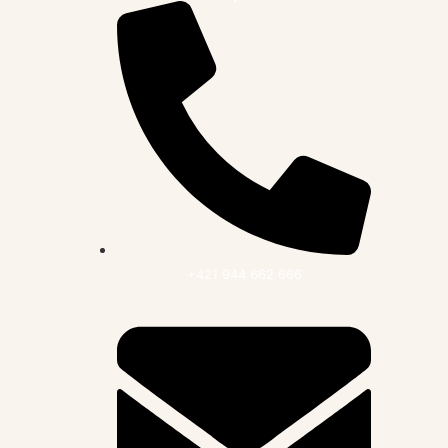
+421 944 662 666