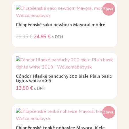
Zľava!
Chlapčenské sako newborn Mayoral modré
29,95
€
24,95
€
s DPH
Cóndor Hladké pančuchy 200 biele Plain basic
tights white 2019
13,50
€
s DPH
Zľava!
Chlapčenské tenké nohavice Mayoral biele