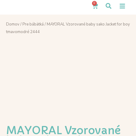
0
Domov
/
Pre bábätká
/ MAYORAL Vzorované baby sako Jacket for boy
tmavomodré 2444
MAYORAL Vzorované