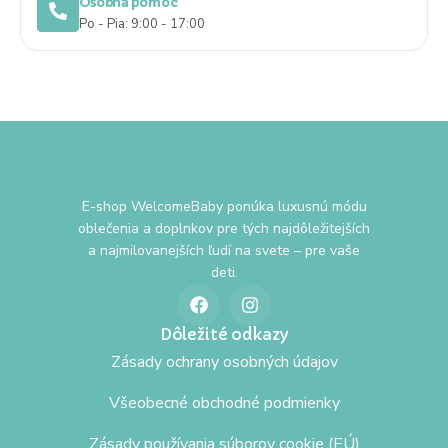
Osobná pomoc
Po - Pia: 9:00 - 17:00
E-shop WelcomeBaby ponúka luxusnú módu
oblečenia a doplnkov pre tých najdôležitejších
a najmilovanejších ľudí na svete – pre vaše
deti.
Dôležité odkazy
Zásady ochrany osobných údajov
Všeobecné obchodné podmienky
Zásady používania súborov cookie (EÚ)