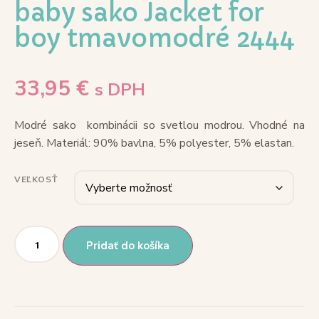
baby sako Jacket for
boy tmavomodré 2444
33,95
€
s DPH
Modré sako kombinácii so svetlou modrou. Vhodné na
jeseň. Materiál: 90% bavlna, 5% polyester, 5% elastan.
VEĽKOSŤ
Pridať do košíka