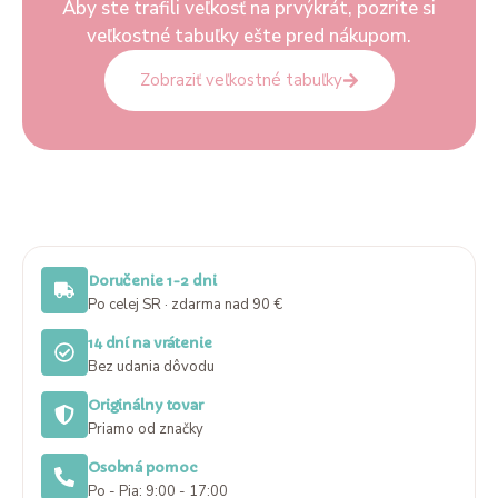
Aby ste trafili veľkosť na prvýkrát, pozrite si
veľkostné tabuľky ešte pred nákupom.
Zobraziť veľkostné tabuľky
Doručenie 1-2 dni
Po celej SR · zdarma nad 90 €
14 dní na vrátenie
Bez udania dôvodu
Originálny tovar
Priamo od značky
Osobná pomoc
Po - Pia: 9:00 - 17:00