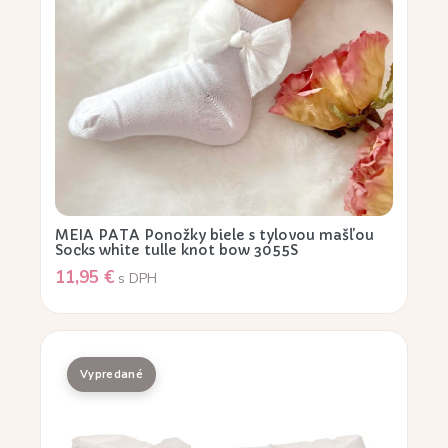
MEIA PATA Ponožky biele s tylovou mašľou
Socks white tulle knot bow 3055S
11,95
€
s DPH