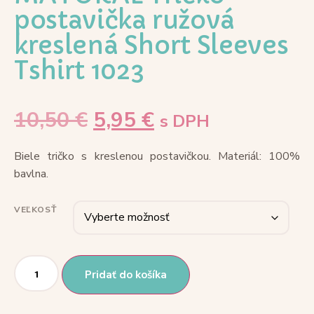
postavička ružová
kreslená Short Sleeves
Tshirt 1023
10,50
€
5,95
€
s DPH
Biele tričko s kreslenou postavičkou. Materiál: 100%
bavlna.
VEĽKOSŤ
Pridať do košíka