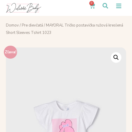
0
Domov
/
Pre dievčatá
/ MAYORAL Tričko postavička ružová kreslená
Short Sleeves Tshirt 1023
Zľava!