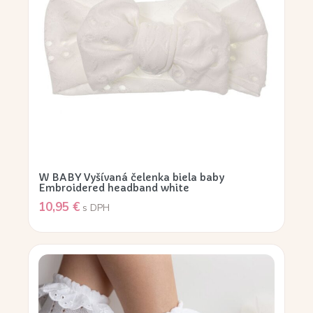
W BABY Vyšívaná čelenka biela baby
Embroidered headband white
10,95
€
s DPH