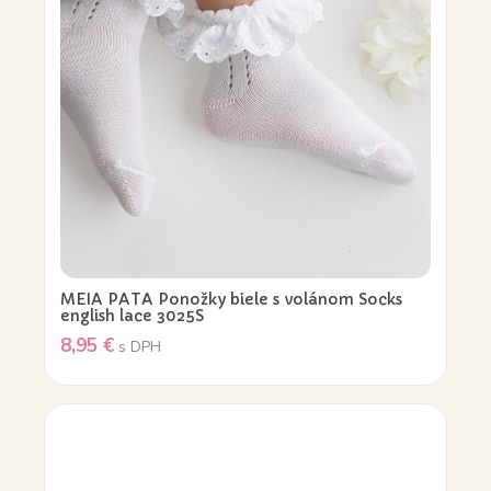
MEIA PATA Ponožky biele s volánom Socks
english lace 3025S
8,95
€
s DPH