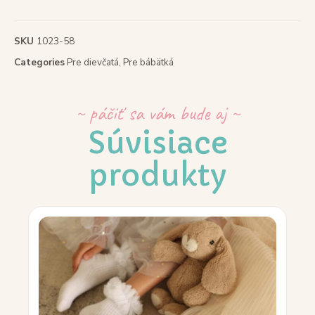
SKU
1023-58
Categories
Pre dievčatá
,
Pre bábätká
~ páčiť sa vám bude aj ~
Súvisiace
produkty