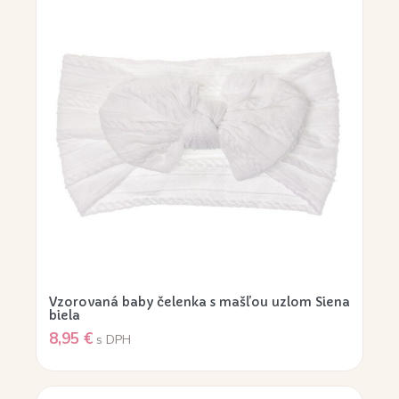
Vzorovaná baby čelenka s mašľou uzlom Siena
biela
8,95
€
s DPH