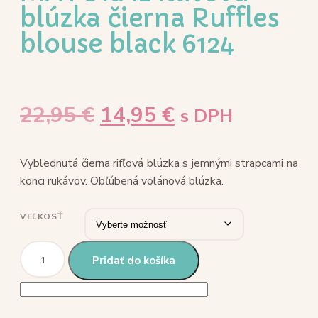
blúzka čierna Ruffles
blouse black 6124
22,95
€
14,95
€
s DPH
Vyblednutá čierna rifľová blúzka s jemnými strapcami na
konci rukávov. Obľúbená volánová blúzka.
VEĽKOSŤ
Pridať do košíka