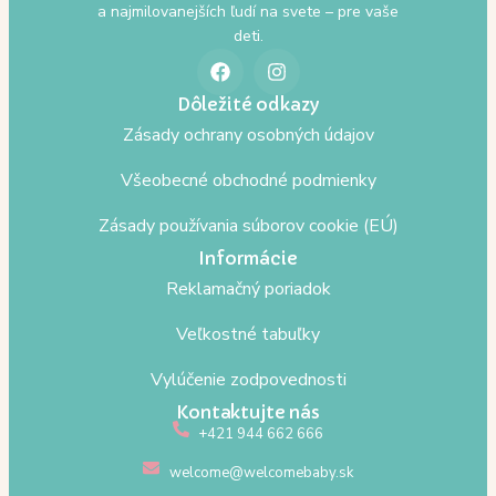
a najmilovanejších ľudí na svete – pre vaše
deti.
Dôležité odkazy
Zásady ochrany osobných údajov
Všeobecné obchodné podmienky
Zásady používania súborov cookie (EÚ)
Informácie
Reklamačný poriadok
Veľkostné tabuľky
Vylúčenie zodpovednosti
Kontaktujte nás
+421 944 662 666
welcome@welcomebaby.sk