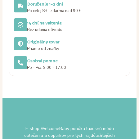
Doručenie 1-2 dni
Po celej SR · zdarma nad 90 €
14 dní na vrátenie
Bez udania dôvodu
Originálny tovar
Priamo od značky
Osobná pomoc
Po - Pia: 9:00 - 17:00
E-shop WelcomeBaby ponúka luxusnú módu
oblečenia a doplnkov pre tých najdôležitejších