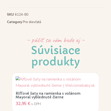
SKU
6124-80
Category
Pre dievčatá
~ páčiť sa vám bude aj ~
Súvisiace
produkty
Rifľové šaty na ramienka s volánom
Mayoral vyblednuté čierne
32,95
€
s DPH