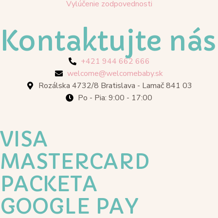
Vylúčenie zodpovednosti
Kontaktujte nás
+421 944 662 666
welcome@welcomebaby.sk
Rozálska 4732/8 Bratislava - Lamač 841 03
Po - Pia: 9:00 - 17:00
VISA
MASTERCARD
PACKETA
GOOGLE PAY