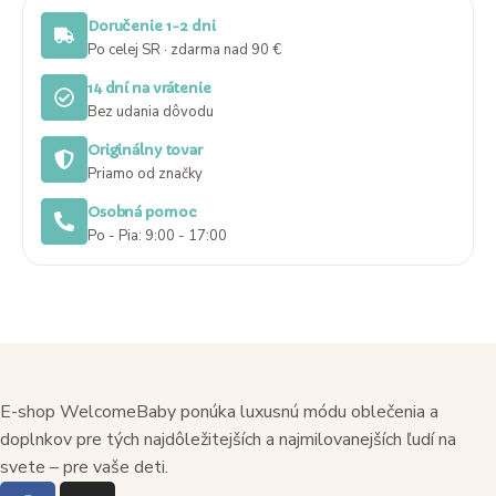
Doručenie 1-2 dni
Po celej SR · zdarma nad 90 €
14 dní na vrátenie
Bez udania dôvodu
Originálny tovar
Priamo od značky
Osobná pomoc
Po - Pia: 9:00 - 17:00
E-shop WelcomeBaby ponúka luxusnú módu oblečenia a
doplnkov pre tých najdôležitejších a najmilovanejších ľudí na
svete – pre vaše deti.