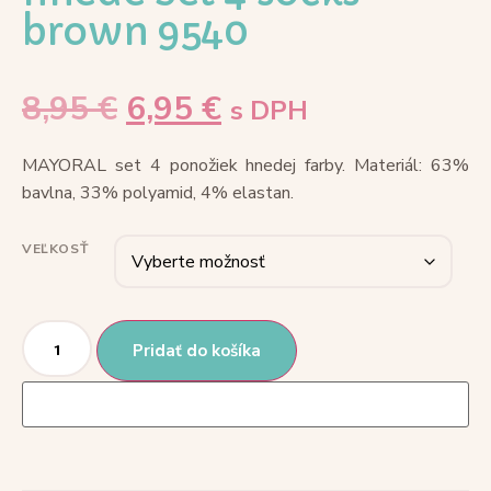
brown 9540
8,95
€
6,95
€
s DPH
MAYORAL set 4 ponožiek hnedej farby. Materiál: 63%
bavlna, 33% polyamid, 4% elastan.
VEĽKOSŤ
Pridať do košíka