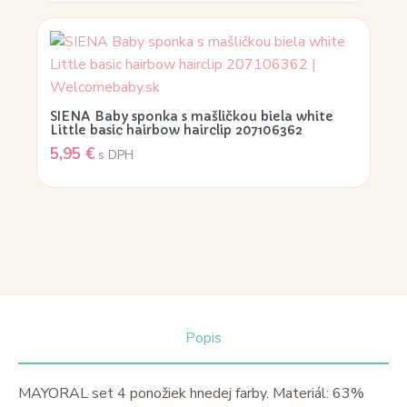
SIENA Baby sponka s mašličkou biela white
Little basic hairbow hairclip 207106362
5,95
€
s DPH
Popis
MAYORAL set 4 ponožiek hnedej farby. Materiál: 63%