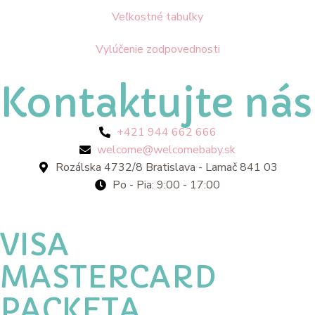
Veľkostné tabuľky
Vylúčenie zodpovednosti
Kontaktujte nás
+421 944 662 666
welcome@welcomebaby.sk
Rozálska 4732/8 Bratislava - Lamač 841 03
Po - Pia: 9:00 - 17:00
VISA
MASTERCARD
PACKETA