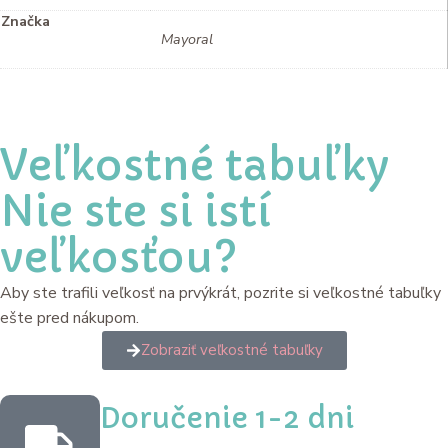
Značka
Mayoral
Veľkostné tabuľky
Nie ste si istí
veľkosťou?
Aby ste trafili veľkosť na prvýkrát, pozrite si veľkostné tabuľky
ešte pred nákupom.
Zobraziť veľkostné tabuľky
Doručenie 1-2 dni