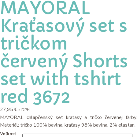
MAYORAL
Kraťasový set s
tričkom
červený Shorts
set with tshirt
red 3672
27,95
€
s DPH
MAYORAL chlapčenský set kraťasy a tričko červenej farby.
Materiál: tričko 100% bavlna, kraťasy 98% bavlna, 2% elastan.
Veľkosť