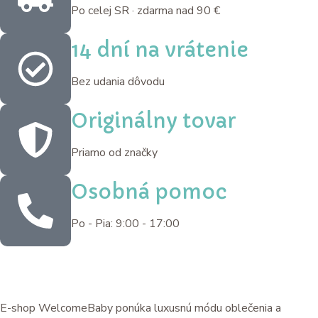
Po celej SR · zdarma nad 90 €
14 dní na vrátenie
Bez udania dôvodu
Originálny tovar
Priamo od značky
Osobná pomoc
Po - Pia: 9:00 - 17:00
E-shop WelcomeBaby ponúka luxusnú módu oblečenia a