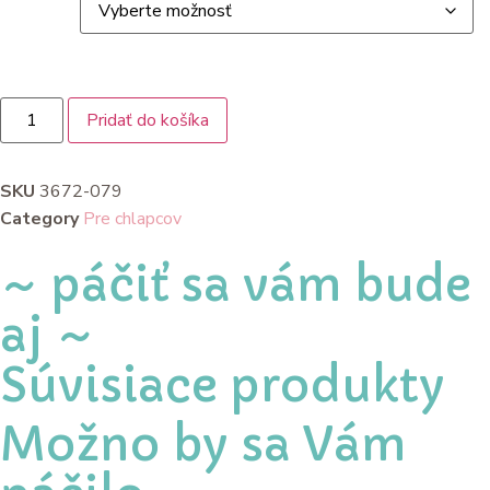
Pridať do košíka
SKU
3672-079
Category
Pre chlapcov
~ páčiť sa vám bude
aj ~
Súvisiace produkty
Možno by sa Vám