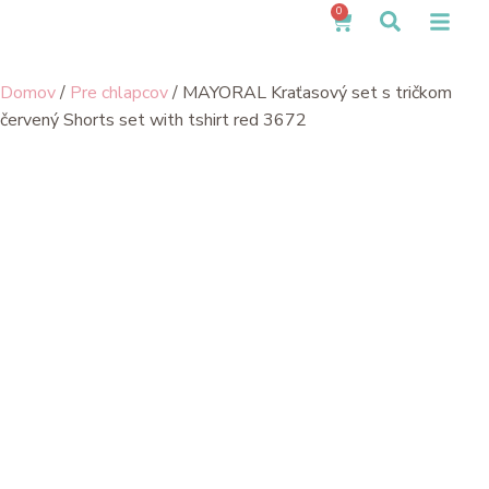
0
Domov
/
Pre chlapcov
/ MAYORAL Kraťasový set s tričkom
červený Shorts set with tshirt red 3672