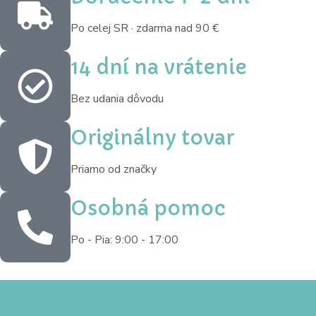
Po celej SR · zdarma nad 90 €
14 dní na vrátenie
Bez udania dôvodu
Originálny tovar
Priamo od značky
Osobná pomoc
Po - Pia: 9:00 - 17:00