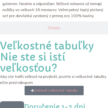
golierom. Nosíme a odporúčam. Béžové nohavice už nemajú
nožičky vo veľkosti 18 mesiacov. Veľmi pekný teplý pletený
set pre dievčatká vyrobený z jemnej eco 100% bavlny.
Detaily
Veľkostné tabuľky
Nie ste si istí
veľkosťou?
Aby ste trafili veľkosť na prvýkrát, pozrite si veľkostné tabuľky
ešte pred nákupom.
Zobraziť veľkostné tabuľky
Doručenie 1-2 dni