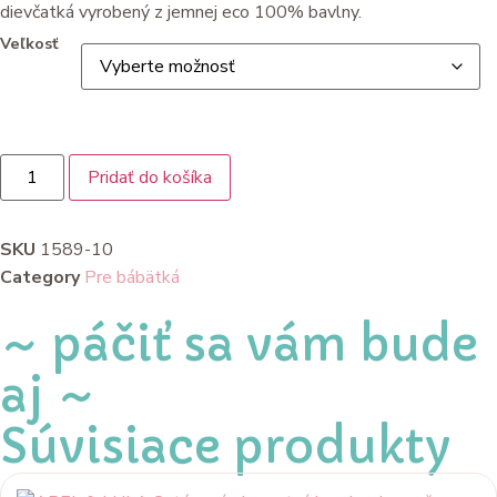
dievčatká vyrobený z jemnej eco 100% bavlny.
Veľkosť
Pridať do košíka
SKU
1589-10
Category
Pre bábätká
~ páčiť sa vám bude
aj ~
Súvisiace produkty