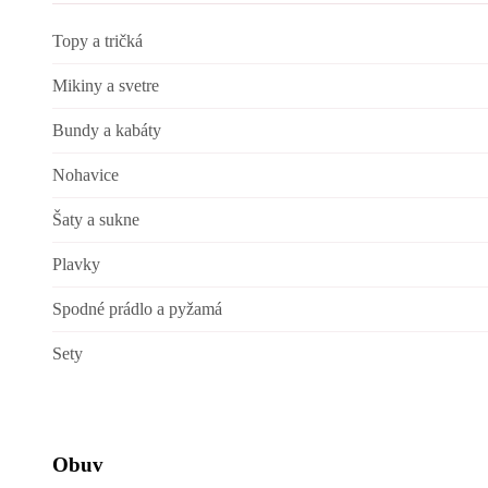
Topy a tričká
Mikiny a svetre
Bundy a kabáty
Nohavice
Šaty a sukne
Plavky
Spodné prádlo a pyžamá
Sety
Obuv