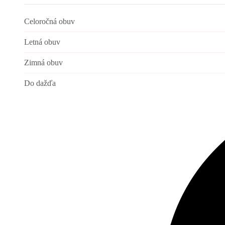
Celoročná obuv
Letná obuv
Zimná obuv
Do dažďa