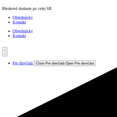
Preskočiť
Bleskové dodanie po celej SR
na
obsah
Objednávky
Kontakt
Objednávky
Kontakt
Pre dievčatá
Close Pre dievčatá
Open Pre dievčatá