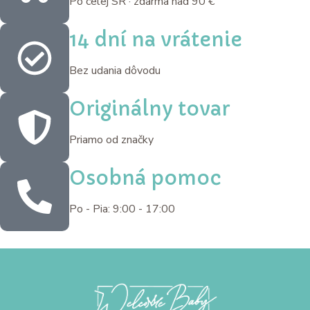
Po celej SR · zdarma nad 90 €
14 dní na vrátenie
Bez udania dôvodu
Originálny tovar
Priamo od značky
Osobná pomoc
Po - Pia: 9:00 - 17:00