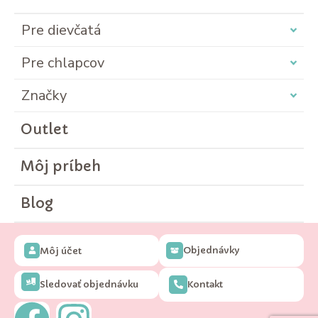
Pre dievčatá
Pre chlapcov
Značky
Outlet
Môj príbeh
Blog
Objednávky
Môj účet
Sledovať objednávku
Kontakt