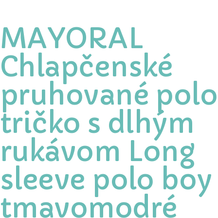
MAYORAL
Chlapčenské
pruhované polo
tričko s dlhým
rukávom Long
sleeve polo boy
tmavomodré