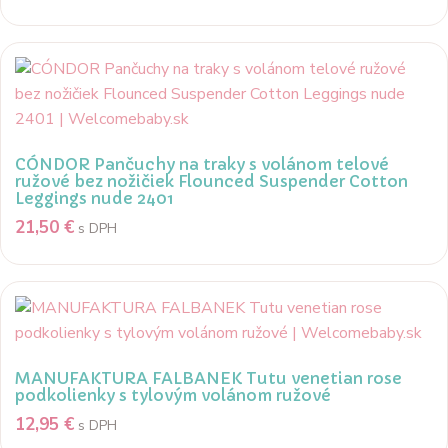
CÓNDOR Pančuchy na traky s volánom telové
ružové bez nožičiek Flounced Suspender Cotton
Leggings nude 2401
21,50
€
s DPH
MANUFAKTURA FALBANEK Tutu venetian rose
podkolienky s tylovým volánom ružové
12,95
€
s DPH