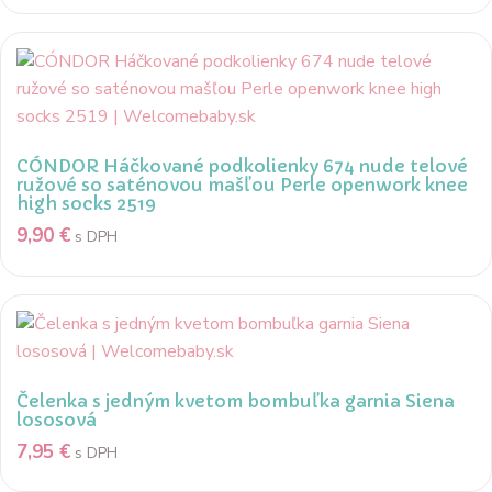
CÓNDOR Háčkované podkolienky 674 nude telové
ružové so saténovou mašľou Perle openwork knee
high socks 2519
9,90
€
s DPH
Čelenka s jedným kvetom bombuľka garnia Siena
lososová
7,95
€
s DPH