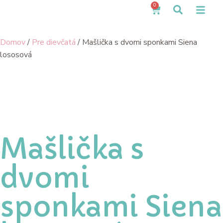
0
Domov
/
Pre dievčatá
/ Mašlička s dvomi sponkami Siena
lososová
Mašlička s
dvomi
sponkami Siena