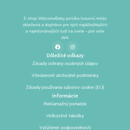
E-shop WelcomeBaby ponúka luxusnú módu
oblečenia a doplnkov pre tých najdôležitejších
a najmilovanejších ľudí na svete – pre vaše
deti.
Dôležité odkazy
Zásady ochrany osobných údajov
Všeobecné obchodné podmienky
Zásady používania súborov cookie (EÚ)
Informácie
Reklamačný poriadok
Veľkostné tabuľky
Vylúčenie zodpovednosti