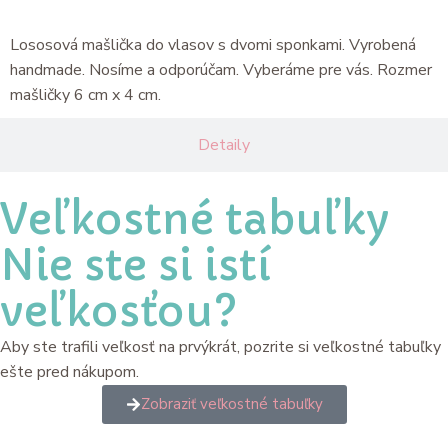
Lososová mašlička do vlasov s dvomi sponkami. Vyrobená
handmade. Nosíme a odporúčam. Vyberáme pre vás. Rozmer
mašličky 6 cm x 4 cm.
Detaily
Veľkostné tabuľky
Nie ste si istí
veľkosťou?
Aby ste trafili veľkosť na prvýkrát, pozrite si veľkostné tabuľky
ešte pred nákupom.
Zobraziť veľkostné tabuľky