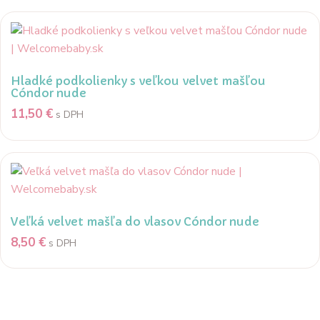
Hladké podkolienky s veľkou velvet mašľou
Cóndor nude
11,50
€
s DPH
Veľká velvet mašľa do vlasov Cóndor nude
8,50
€
s DPH
Popis