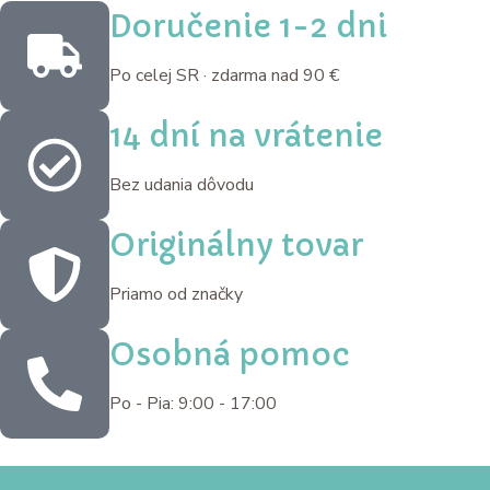
Doručenie 1-2 dni
Po celej SR · zdarma nad 90 €
14 dní na vrátenie
Bez udania dôvodu
Originálny tovar
Priamo od značky
Osobná pomoc
Po - Pia: 9:00 - 17:00