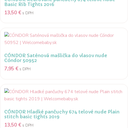
Basic Rib Tights 2016
13,50
€
s DPH
CÓNDOR Saténová mašlička do vlasov nude
Cóndor 50952
7,95
€
s DPH
CÓNDOR Hladké pančuchy 674 telové nude Plain
stitch basic tights 2019
13,50
€
s DPH