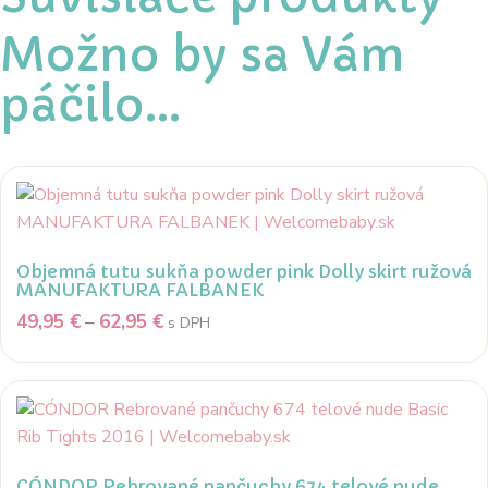
Možno by sa Vám
páčilo…
Objemná tutu sukňa powder pink Dolly skirt ružová
MANUFAKTURA FALBANEK
49,95
€
–
62,95
€
s DPH
CÓNDOR Rebrované pančuchy 674 telové nude