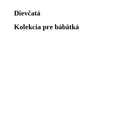
Dievčatá
Kolekcia pre bábätká