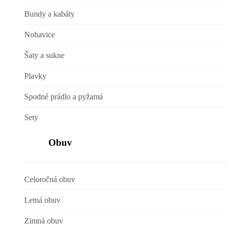
Bundy a kabáty
Nohavice
Šaty a sukne
Plavky
Spodné prádlo a pyžamá
Sety
Obuv
Celoročná obuv
Letná obuv
Zimná obuv