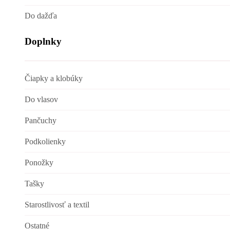
Do dažďa
Doplnky
Čiapky a klobúky
Do vlasov
Pančuchy
Podkolienky
Ponožky
Tašky
Starostlivosť a textil
Ostatné