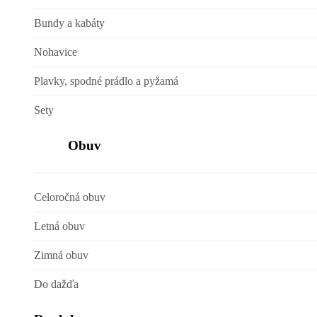
Bundy a kabáty
Nohavice
Plavky, spodné prádlo a pyžamá
Sety
Obuv
Celoročná obuv
Letná obuv
Zimná obuv
Do dažďa