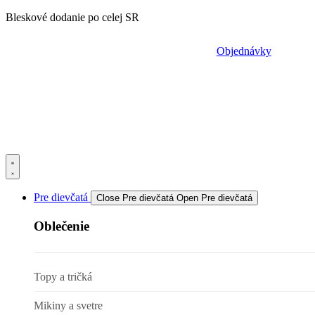
Preskočiť
Bleskové dodanie po celej SR
na
obsah
Objednávky
Pre dievčatá
Close Pre dievčatá
Open Pre dievčatá
Oblečenie
Topy a tričká
Mikiny a svetre