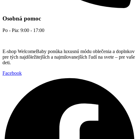
Osobná pomoc
Po - Pia: 9:00 - 17:00
E-shop WelcomeBaby ponúka luxusnú módu oblečenia a doplnkov
pre tých najdôležitejších a najmilovanejších ľudí na svete – pre vaše
deti.
Facebook