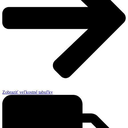
Zobraziť veľkostné tabuľky