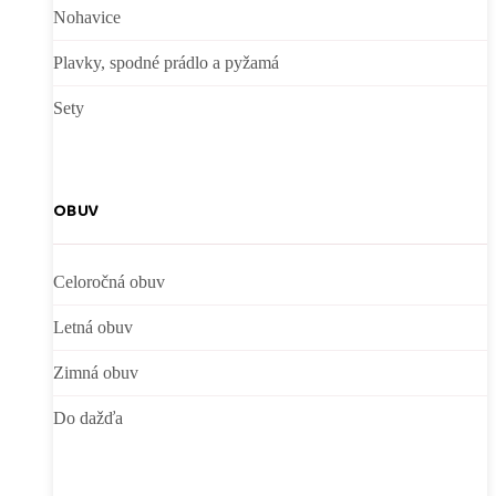
Nohavice
Plavky, spodné prádlo a pyžamá
Sety
OBUV
Celoročná obuv
Letná obuv
Zimná obuv
Do dažďa