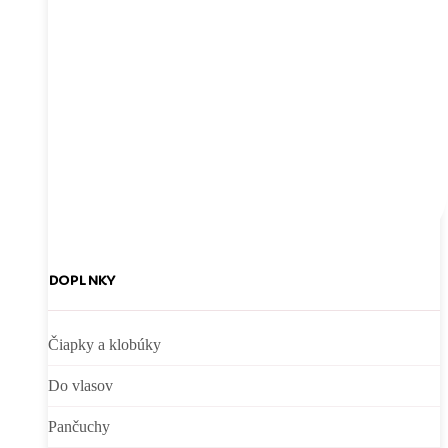
DOPLNKY
Čiapky a klobúky
Do vlasov
Pančuchy