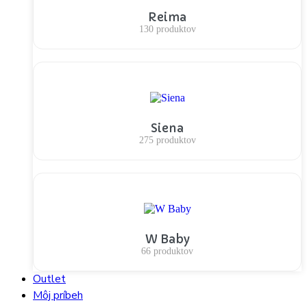
Reima
130 produktov
Siena
275 produktov
W Baby
66 produktov
Outlet
Môj príbeh