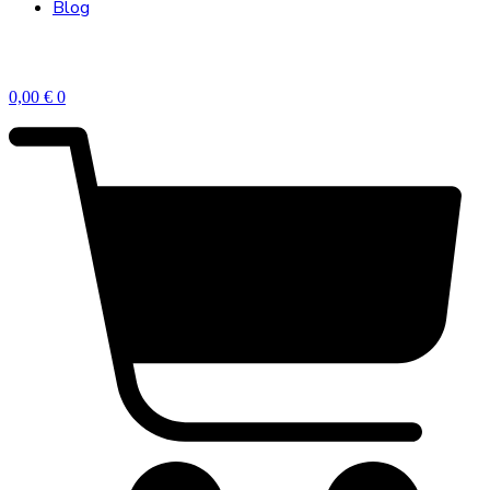
Blog
0,00
€
0