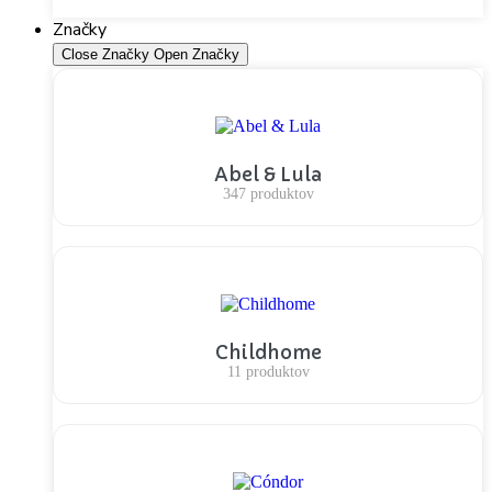
Nakupovať
Značky
Close Značky
Open Značky
Abel & Lula
347 produktov
Childhome
11 produktov