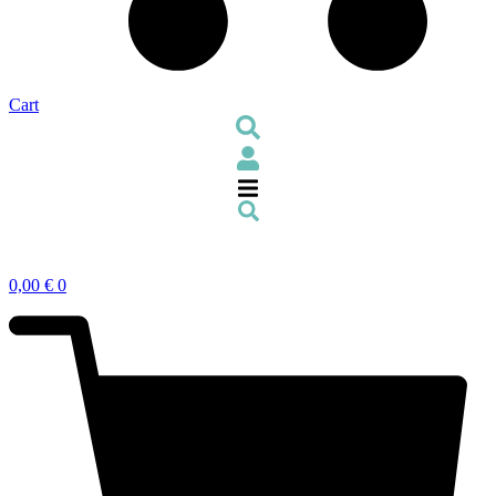
Cart
0,00
€
0