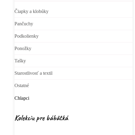
Čiapky a klobúky
Pančuchy
Podkolienky
Ponožky
Tašky
Starostlivosť a textil
Ostatné
Chlapci
Kolekciu pre bábätká