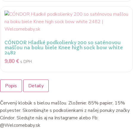
CÓNDOR Hladké podkolienky 200 so saténovou
mašľou na boku biele Knee high sock bow white
2482
9,80
€
s DPH
Popis
Detaily
Červený klobúk s bielou mašľou. Zloženie: 85% papier, 15%
polyester. Skombinujte s podkolienkami z našej ponuky značky
Cóndor. Sledujte nás aj na Instagrame alebo Fb:
@Welcomebaby.sk