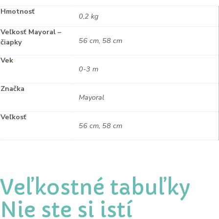
Hmotnosť
0,2 kg
Veľkosť Mayoral –
56 cm, 58 cm
čiapky
Vek
0-3 m
Značka
Mayoral
Veľkosť
56 cm, 58 cm
Veľkostné tabuľky
Nie ste si istí