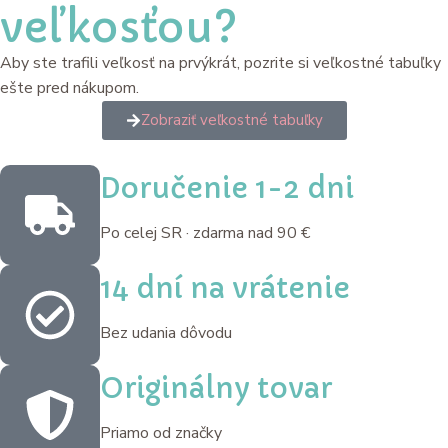
veľkosťou?
Aby ste trafili veľkosť na prvýkrát, pozrite si veľkostné tabuľky
ešte pred nákupom.
Zobraziť veľkostné tabuľky
Doručenie 1-2 dni
Po celej SR · zdarma nad 90 €
14 dní na vrátenie
Bez udania dôvodu
Originálny tovar
Priamo od značky