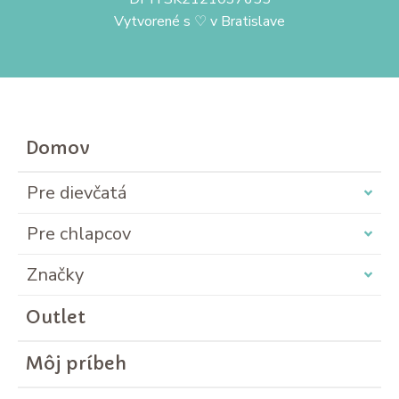
Vytvorené s
♡
v Bratislave
Domov
Pre dievčatá
Pre chlapcov
Značky
Outlet
Môj príbeh