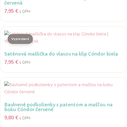
červená
7,95
€
s DPH
Saténová mašlička do vlasov na klip Cóndor biela
7,95
€
s DPH
Bavlnené podkolienky s patentom a mašľou na
boku Cóndor červené
9,80
€
s DPH