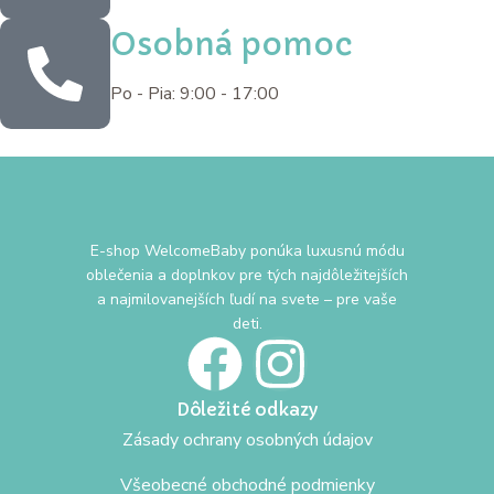
Osobná pomoc
Po - Pia: 9:00 - 17:00
E-shop WelcomeBaby ponúka luxusnú módu
oblečenia a doplnkov pre tých najdôležitejších
a najmilovanejších ľudí na svete – pre vaše
deti.
Dôležité odkazy
Zásady ochrany osobných údajov
Všeobecné obchodné podmienky