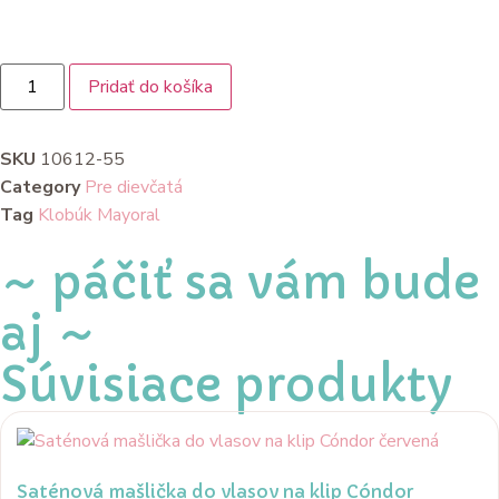
Pridať do košíka
SKU
10612-55
Category
Pre dievčatá
Tag
Klobúk Mayoral
~ páčiť sa vám bude
aj ~
Súvisiace produkty
Saténová mašlička do vlasov na klip Cóndor