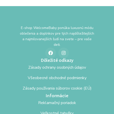
E-shop WelcomeBaby ponúka luxusnú módu
oblečenia a doplnkov pre tých najdôležitejších
a najmilovanejších ľudí na svete – pre vaše
deti.
Dôležité odkazy
Zásady ochrany osobných údajov
Všeobecné obchodné podmienky
Zásady používania súborov cookie (EÚ)
Informácie
Reklamačný poriadok
Veľkostné tabuľky