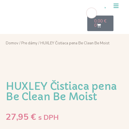
0,00
€
0
Domov
/
Pre dámy
/ HUXLEY Čistiaca pena Be Clean Be Moist
HUXLEY Čistiaca pena
Be Clean Be Moist
27,95
€
s DPH