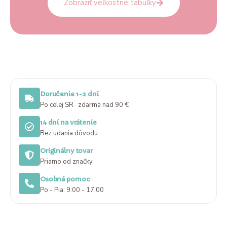
Zobraziť veľkostné tabuľky
Doručenie 1-2 dni
Po celej SR · zdarma nad 90 €
14 dní na vrátenie
Bez udania dôvodu
Originálny tovar
Priamo od značky
Osobná pomoc
Po - Pia: 9:00 - 17:00