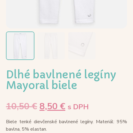
Dlhé bavlnené legíny
Mayoral biele
10,50
€
8,50
€
s DPH
Biele tenké dievčenské bavlnené legíny. Materiál: 95%
bavlna, 5% elastan.