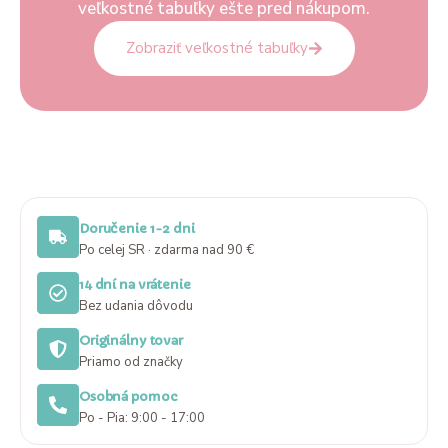
veľkostné tabuľky ešte pred nákupom.
Zobraziť veľkostné tabuľky
Doručenie 1-2 dni
Po celej SR · zdarma nad 90 €
14 dní na vrátenie
Bez udania dôvodu
Originálny tovar
Priamo od značky
Osobná pomoc
Po - Pia: 9:00 - 17:00