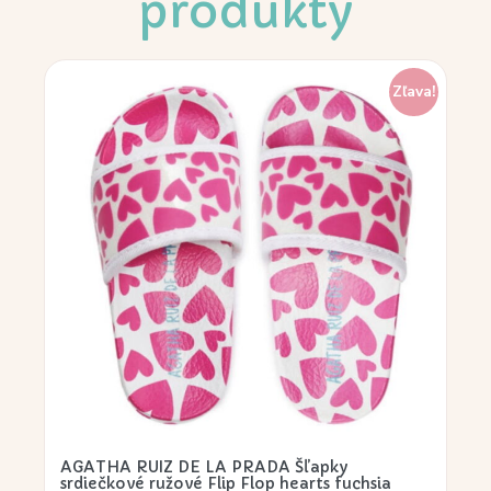
produkty
Zľava!
AGATHA RUIZ DE LA PRADA Šľapky
srdiečkové ružové Flip Flop hearts fuchsia