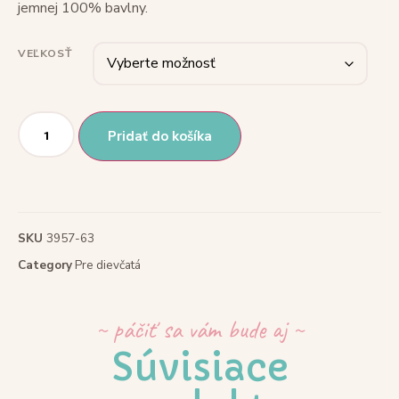
jemnej 100% bavlny.
VEĽKOSŤ
Pridať do košíka
SKU
3957-63
Category
Pre dievčatá
~ páčiť sa vám bude aj ~
Súvisiace