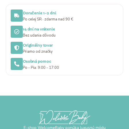
Doručenie 1-2 dni
Po celej SR · zdarma nad 90 €
14 dní na vrátenie
Bez udania dôvodu
Originálny tovar
Priamo od značky
Osobná pomoc
Po - Pia: 9:00 - 17:00
E-shop WelcomeBaby ponúka luxusnú módu