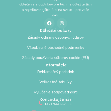
oblečenia a doplnkov pre tých najdôležitejších
a najmilovanejších ľudí na svete – pre vaše
deti.
Dôležité odkazy
Zásady ochrany osobných údajov
Všeobecné obchodné podmienky
Zásady používania súborov cookie (EÚ)
Informácie
Reklamačný poriadok
Veľkostné tabuľky
Vylúčenie zodpovednosti
Kontaktujte nás
+421 944 662 666