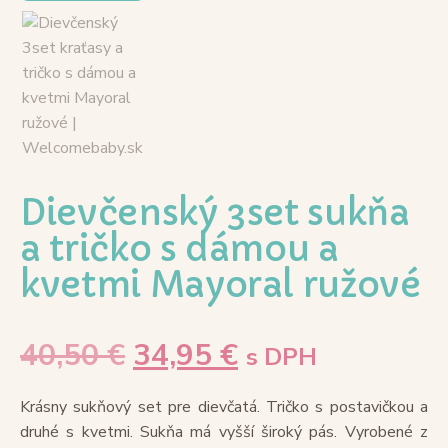
Dievčenský 3set sukňa
a tričko s dámou a
kvetmi Mayoral ružové
40,50
€
34,95
€
s DPH
Krásny sukňový set pre dievčatá. Tričko s postavičkou a
druhé s kvetmi. Sukňa má vyšší široký pás. Vyrobené z