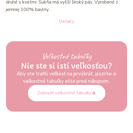
druhé s kvetmi. Sukňa má vyšší široký pás. Vyrobené z
jemnej 100% bavlny.
Detaily
Veľkostné tabuľky
Nie ste si istí veľkosťou?
Aby ste trafili veľkosť na prvýkrát, pozrite si
veľkostné tabuľky ešte pred nákupom.
Zobraziť veľkostné tabuľky