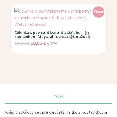
Zľava!
Čelenka s pevnými kvetmi a strieborným
kamienkom Mayoral fuchsia sýtoružová
14,95
€
10,95
€
s DPH
Popis
Krásny sukňový set pre dievčatá. Tričko s postavičkou a