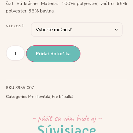
šiat. Sú krásne. Materiál: 100% polyester, vnútro: 65%
polyester, 35% bavlna.
VEĽKOSŤ
Pridať do košíka
SKU
3955-007
Categories
Pre dievčatá
,
Pre bábätká
~ páčiť sa vám bude aj ~
Súvisiace