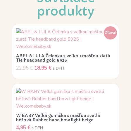
produkty
Zľava!
ABEL & LULA Čelenka s veľkou mašľou zlatá
Tie headband gold 5926
22,95
€
18,95
€
s DPH
W BABY Veľká gumička s mašľou svetlá
béžová Rubber band bow light beige
4,95
€
s DPH