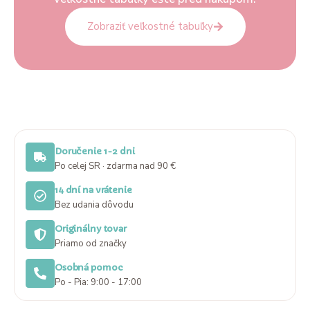
Zobraziť veľkostné tabuľky
Doručenie 1-2 dni
Po celej SR · zdarma nad 90 €
14 dní na vrátenie
Bez udania dôvodu
Originálny tovar
Priamo od značky
Osobná pomoc
Po - Pia: 9:00 - 17:00