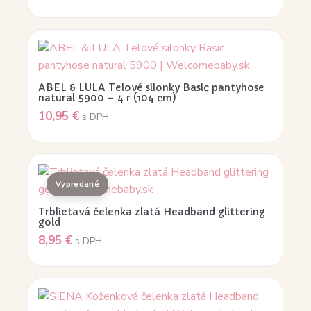
ABEL & LULA Telové silonky Basic pantyhose
natural 5900 – 4 r (104 cm)
10,95
€
s DPH
Trblietavá čelenka zlatá Headband glittering
gold
8,95
€
s DPH