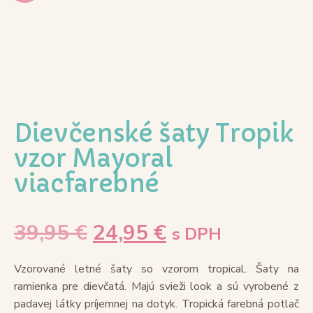
Dievčenské šaty Tropik
vzor Mayoral
viacfarebné
39,95
€
24,95
€
s DPH
Vzorované letné šaty so vzorom tropical. Šaty na
ramienka pre dievčatá. Majú svieži look a sú vyrobené z
padavej látky príjemnej na dotyk. Tropická farebná potlač