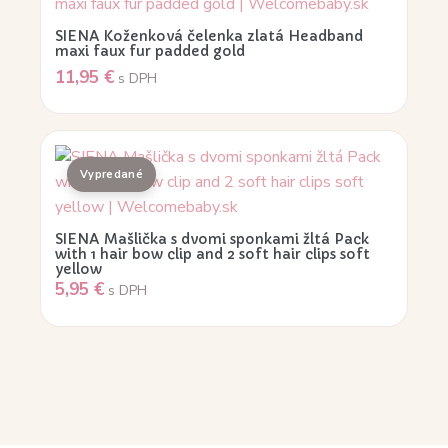
SIENA Koženková čelenka zlatá Headband
maxi faux fur padded gold
11,95
€
s DPH
SIENA Mašlička s dvomi sponkami žltá Pack
with 1 hair bow clip and 2 soft hair clips soft
yellow
5,95
€
s DPH