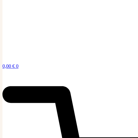
0,00
€
0