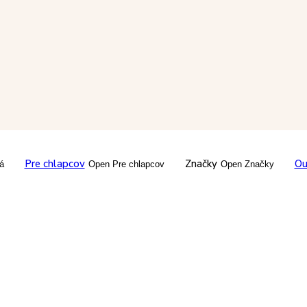
Pre chlapcov
Značky
Ou
á
Open Pre chlapcov
Open Značky