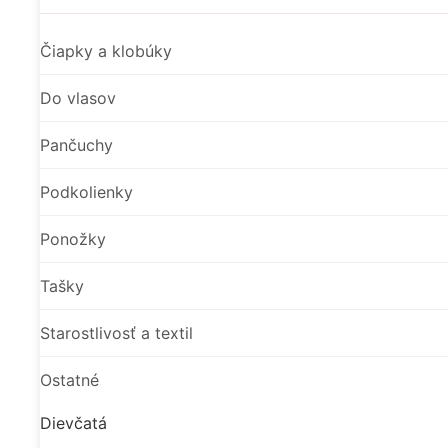
Čiapky a klobúky
Do vlasov
Pančuchy
Podkolienky
Ponožky
Tašky
Starostlivosť a textil
Ostatné
Dievčatá