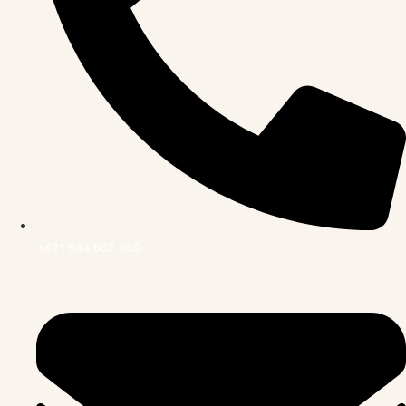
+421 944 662 666