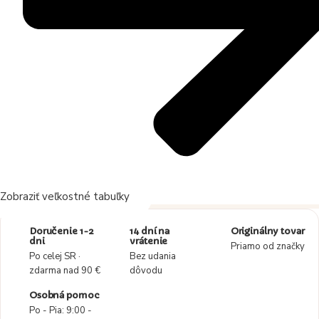
Zobraziť veľkostné tabuľky
Doručenie 1-2
14 dní na
Originálny tovar
dni
vrátenie
Priamo od značky
Po celej SR ·
Bez udania
zdarma nad 90 €
dôvodu
Osobná pomoc
Po - Pia: 9:00 -