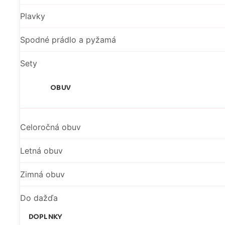
Plavky
Spodné prádlo a pyžamá
Sety
OBUV
Celoročná obuv
Letná obuv
Zimná obuv
Do dažďa
DOPLNKY