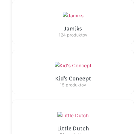
Jamiks
124 produktov
Kid's Concept
15 produktov
Little Dutch