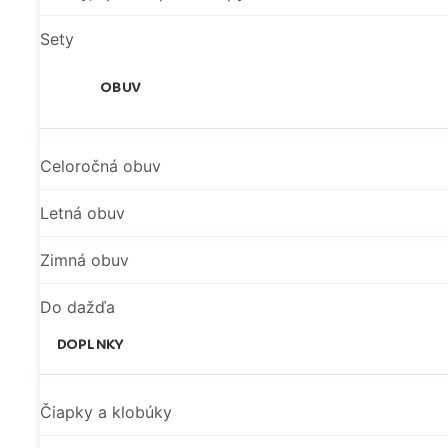
Sety
OBUV
Celoročná obuv
Letná obuv
Zimná obuv
Do dažďa
DOPLNKY
Čiapky a klobúky