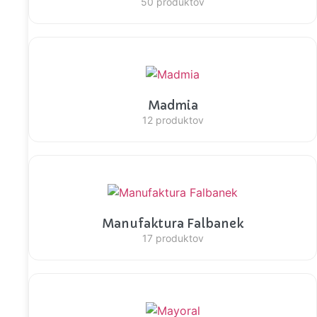
50 produktov
Madmia
12 produktov
Manufaktura Falbanek
17 produktov