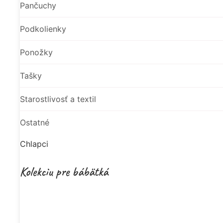
Pančuchy
Podkolienky
Ponožky
Tašky
Starostlivosť a textil
Ostatné
Chlapci
Kolekciu pre bábätká