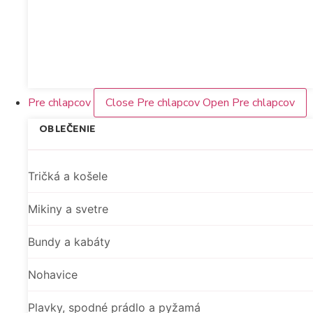
Nakupovať
Pre chlapcov
Close Pre chlapcov
Open Pre chlapcov
OBLEČENIE
Tričká a košele
Mikiny a svetre
Bundy a kabáty
Nohavice
Plavky, spodné prádlo a pyžamá