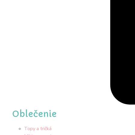
Oblečenie
Topy a tričká