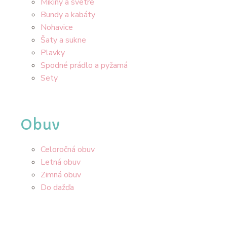
Mikiny a svetre
Bundy a kabáty
Nohavice
Šaty a sukne
Plavky
Spodné prádlo a pyžamá
Sety
Obuv
Celoročná obuv
Letná obuv
Zimná obuv
Do dažďa