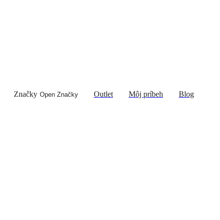
Značky
Outlet
Môj príbeh
Blog
Open Značky