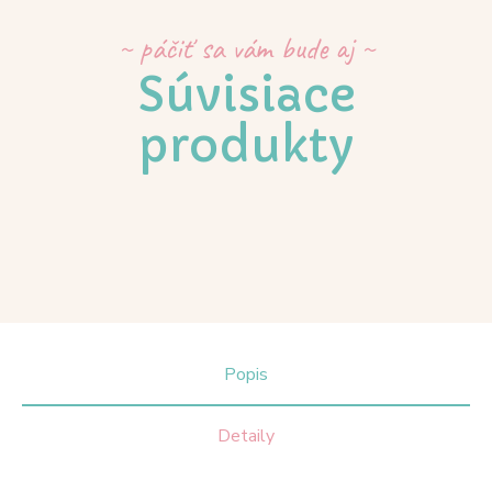
~ páčiť sa vám bude aj ~
Súvisiace
produkty
Popis
Detaily