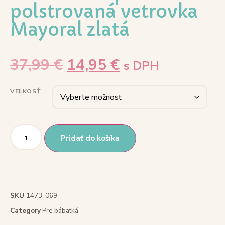
polstrovaná vetrovka
Mayoral zlatá
37,99
€
14,95
€
s DPH
VEĽKOSŤ
Pridať do košíka
SKU
1473-069
Category
Pre bábätká