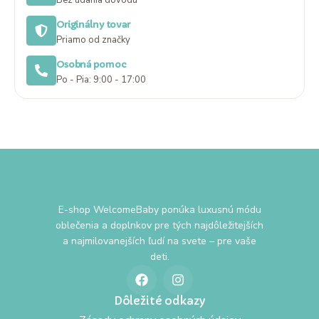
Bez udania dôvodu
Originálny tovar
Priamo od značky
Osobná pomoc
Po - Pia: 9:00 - 17:00
E-shop WelcomeBaby ponúka luxusnú módu
oblečenia a doplnkov pre tých najdôležitejších
a najmilovanejších ľudí na svete – pre vaše
deti.
Dôležité odkazy