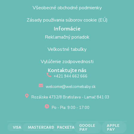
Všeobecné obchodné podmienky
Zásady používania súborov cookie (EÚ)
Informácie
Reklamačný poriadok
Veľkostné tabuľky
Vylúčenie zodpovednosti
Kontaktujte nás
+421 944 662 666
welcome@welcomebaby.sk
Rozálska 4732/8 Bratislava - Lamač 841 03
Po - Pia: 9:00 - 17:00
GOOGLE
APPLE
VISA
MASTERCARD
PACKETA
PAY
PAY