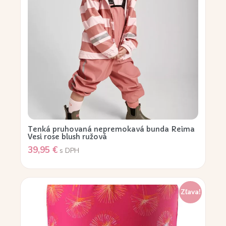
Tenká pruhovaná nepremokavá bunda Reima
Vesi rose blush ružová
39,95
€
s DPH
Zľava!