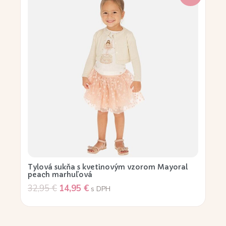
Tylová sukňa s kvetinovým vzorom Mayoral
peach marhuľová
32,95
€
14,95
€
s DPH