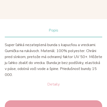
Popis
Super ľahká nezateplená bunda s kapucňou a vreckami.
Gumička na rukávoch. Materiál: 100% polyester. Chráni
pred slnkom, pretože má ochranný faktor UV 50+. Môžete
ju ľahko zbaliť do vrecka. Bunda je bez podšívky, elastická
v páse, odolná voči vode a špine. Priedušnosť bundy 15
000.
Detaily