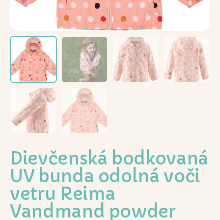
Dievčenská bodkovaná
UV bunda odolná voči
vetru Reima
Vandmand powder