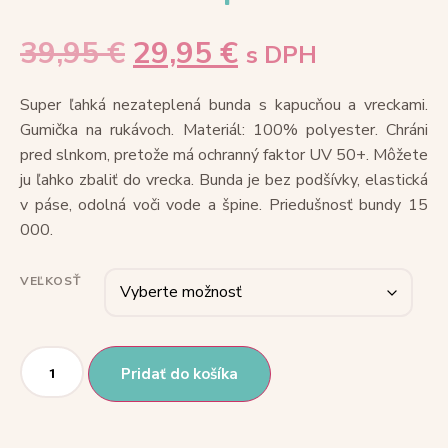
39,95
€
29,95
€
s DPH
Super ľahká nezateplená bunda s kapucňou a vreckami.
Gumička na rukávoch. Materiál: 100% polyester. Chráni
pred slnkom, pretože má ochranný faktor UV 50+. Môžete
ju ľahko zbaliť do vrecka. Bunda je bez podšívky, elastická
v páse, odolná voči vode a špine. Priedušnosť bundy 15
000.
VEĽKOSŤ
Pridať do košíka