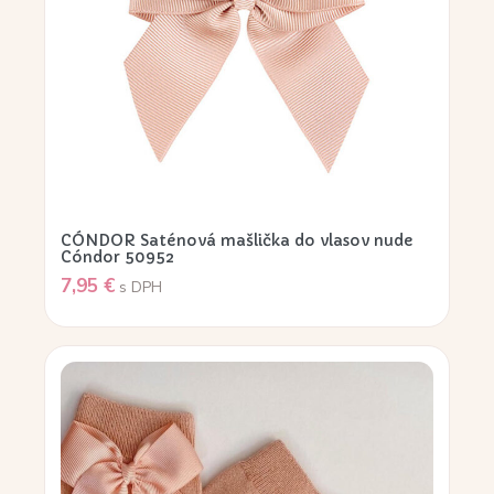
CÓNDOR Saténová mašlička do vlasov nude
Cóndor 50952
7,95
€
s DPH