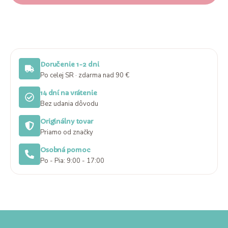
Doručenie 1-2 dni
Po celej SR · zdarma nad 90 €
14 dní na vrátenie
Bez udania dôvodu
Originálny tovar
Priamo od značky
Osobná pomoc
Po - Pia: 9:00 - 17:00