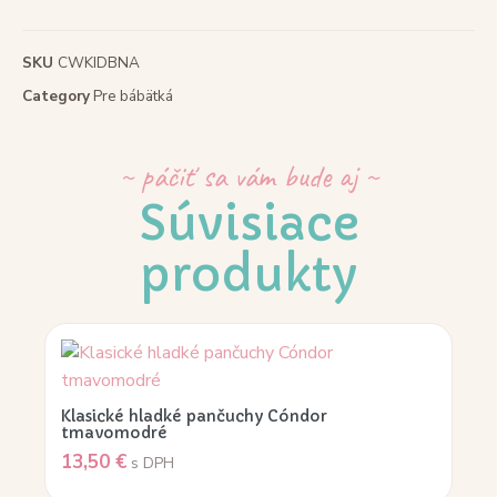
SKU
CWKIDBNA
Category
Pre bábätká
~ páčiť sa vám bude aj ~
Súvisiace
produkty
Klasické hladké pančuchy Cóndor
tmavomodré
13,50
€
s DPH