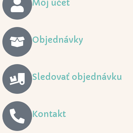
Môj účet
Objednávky
Sledovať objednávku
Kontakt