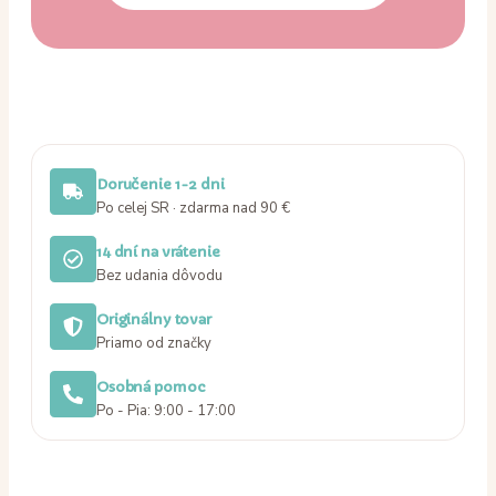
Doručenie 1-2 dni
Po celej SR · zdarma nad 90 €
14 dní na vrátenie
Bez udania dôvodu
Originálny tovar
Priamo od značky
Osobná pomoc
Po - Pia: 9:00 - 17:00