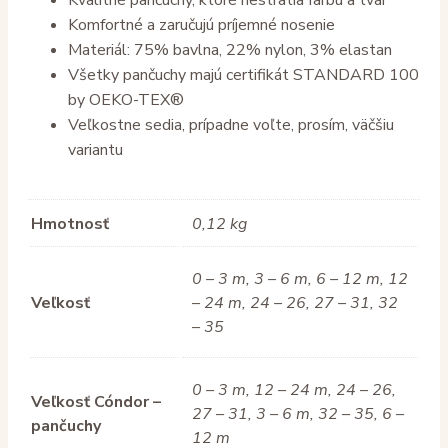
Komfortné a zaručujú príjemné nosenie
Materiál: 75% bavlna, 22% nylon, 3% elastan
Všetky pančuchy majú certifikát STANDARD 100
by OEKO-TEX®
Veľkostne sedia, prípadne voľte, prosím, väčšiu
variantu
Hmotnosť
0,12 kg
0 – 3 m, 3 – 6 m, 6 – 12 m, 12
Veľkosť
– 24 m, 24 – 26, 27 – 31, 32
– 35
0 – 3 m, 12 – 24 m, 24 – 26,
Veľkosť Cóndor –
27 – 31, 3 – 6 m, 32 – 35, 6 –
pančuchy
12 m