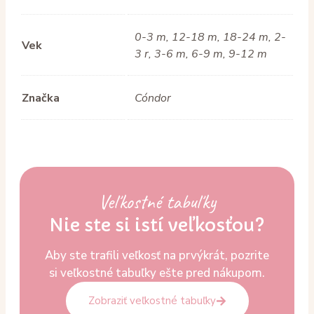
0-3 m, 12-18 m, 18-24 m, 2-
Vek
3 r, 3-6 m, 6-9 m, 9-12 m
Značka
Cóndor
Veľkostné tabuľky
Nie ste si istí veľkosťou?
Aby ste trafili veľkosť na prvýkrát, pozrite
si veľkostné tabuľky ešte pred nákupom.
Zobraziť veľkostné tabuľky