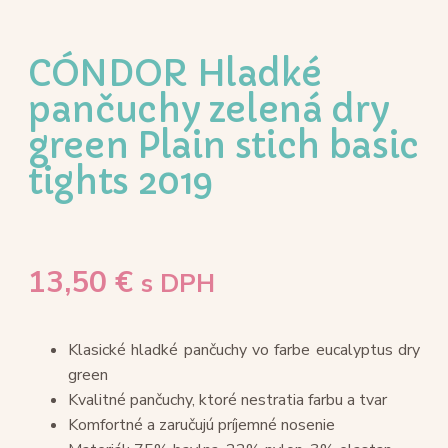
CÓNDOR Hladké
pančuchy zelená dry
green Plain stich basic
tights 2019
13,50
€
s DPH
Klasické hladké pančuchy vo farbe eucalyptus dry
green
Kvalitné pančuchy, ktoré nestratia farbu a tvar
Komfortné a zaručujú príjemné nosenie