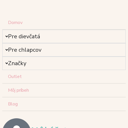
Domov
Pre dievčatá
Pre chlapcov
Značky
Outlet
Môj príbeh
Blog