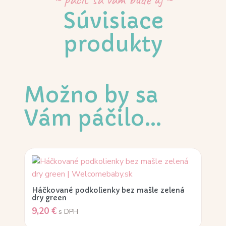
Súvisiace
produkty
Možno by sa
Vám páčilo…
Háčkované podkolienky bez mašle zelená
dry green
9,20
€
s DPH