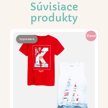
Súvisiace
produkty
Zľava!