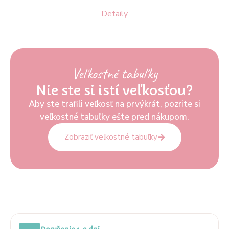
Detaily
Veľkostné tabuľky
Nie ste si istí veľkosťou?
Aby ste trafili veľkosť na prvýkrát, pozrite si
veľkostné tabuľky ešte pred nákupom.
Zobraziť veľkostné tabuľky