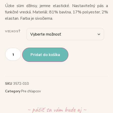
Úzke slim džínsy, jemne elastické. Nastaviteľný pás a
funkčné vrecká. Materiál: 81% bavlna, 17% polyester, 2%
elastan. Farba je sivočierna.
VEĽKOSŤ
Pridať do košíka
SKU
3572-010
Category
Pre chlapcov
~ páčiť sa vám bude aj ~