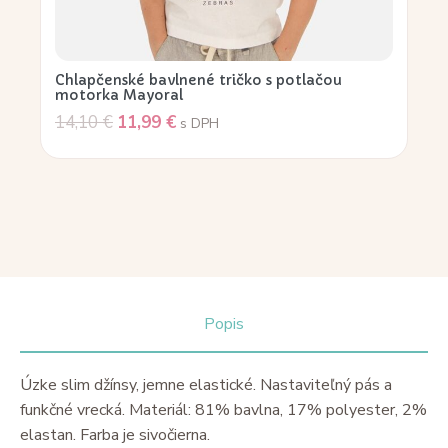
Chlapčenské bavlnené tričko s potlačou
motorka Mayoral
14,10
€
11,99
€
s DPH
Popis
Úzke slim džínsy, jemne elastické. Nastaviteľný pás a
funkčné vrecká. Materiál: 81% bavlna, 17% polyester, 2%
elastan. Farba je sivočierna.