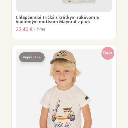
Chlapčenské tričká s krátkym rukávom a
hudobným motívom Mayoral 2 pack
22,40
€
s DPH
Zľava!