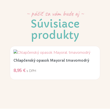
~ páčiť sa vám bude aj ~
Súvisiace
produkty
Chlapčenský opasok Mayoral tmavomodrý
8,95
€
s DPH