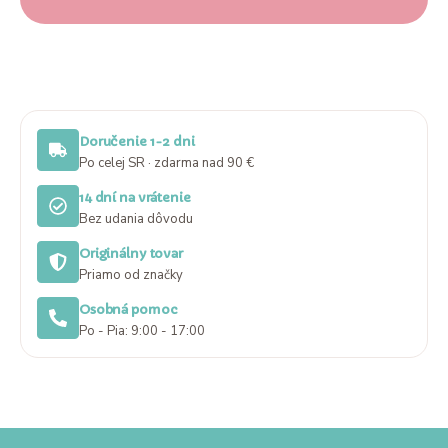
Doručenie 1-2 dni
Po celej SR · zdarma nad 90 €
14 dní na vrátenie
Bez udania dôvodu
Originálny tovar
Priamo od značky
Osobná pomoc
Po - Pia: 9:00 - 17:00