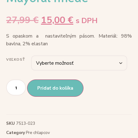
27,99
€
15,00
€
s DPH
S opaskom a nastaviteľným pásom. Materiál: 98%
bavlna, 2% elastan
VEĽKOSŤ
Pridať do košíka
SKU
7513-023
Category
Pre chlapcov