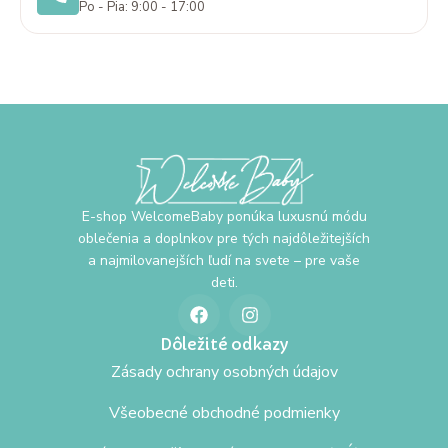
Po - Pia: 9:00 - 17:00
E-shop WelcomeBaby ponúka luxusnú módu
oblečenia a doplnkov pre tých najdôležitejších
a najmilovanejších ľudí na svete – pre vaše
deti.
Dôležité odkazy
Zásady ochrany osobných údajov
Všeobecné obchodné podmienky