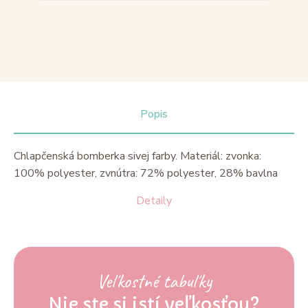
Popis
Chlapčenská bomberka sivej farby. Materiál: zvonka:
100% polyester, zvnútra: 72% polyester, 28% bavlna
Detaily
Veľkostné tabuľky
Nie ste si istí veľkosťou?