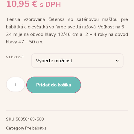
10,95
€
s DPH
Tenšia vzorovaná čelenka so saténovou mašľou pre
bábätká a dievčatká vo farbe svetlá ružová. Veľkosť na 6 –
24 m je na obvod hlavy 42/46 cm a 2 – 4 roky na obvod
hlavy 47 – 50 cm.
VEĽKOSŤ
Pridať do košíka
SKU
50056469-500
Category
Pre bábätká