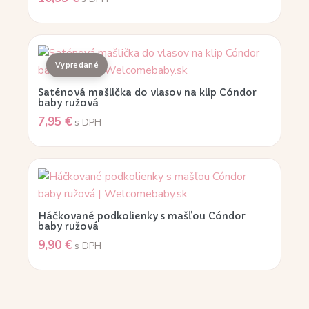
Saténová mašlička do vlasov na klip Cóndor
baby ružová
7,95
€
s DPH
Háčkované podkolienky s mašľou Cóndor
baby ružová
9,90
€
s DPH