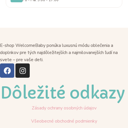
Po - Pia: 9:00 - 17:00
E-shop WelcomeBaby ponúka luxusnú módu oblečenia a
doplnkov pre tých najdôležitejších a najmilovanejších ľudí na
svete – pre vaše deti.
Dôležité odkazy
Zásady ochrany osobných údajov
Všeobecné obchodné podmienky