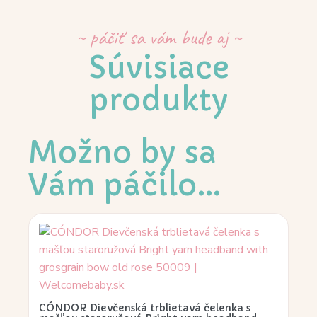
~ páčiť sa vám bude aj ~
Súvisiace
produkty
Možno by sa
Vám páčilo…
CÓNDOR Dievčenská trblietavá čelenka s