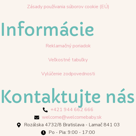
Zásady používania súborov cookie (EÚ)
Informácie
Reklamačný poriadok
Veľkostné tabuľky
Vylúčenie zodpovednosti
Kontaktujte nás
+421 944 662 666
welcome@welcomebaby.sk
Rozálska 4732/8 Bratislava - Lamač 841 03
Po - Pia: 9:00 - 17:00