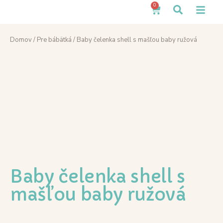
0
Domov
/
Pre bábätká
/ Baby čelenka shell s mašľou baby ružová
Baby čelenka shell s
mašľou baby ružová