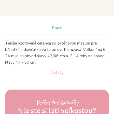
Popis
Tenšia vzorovaná čelenka so saténovou mašľou pre
bábätká a dievčatká vo farbe svetlá ružová. Veľkosť na 6 -
24 m je na obvod hlavy 42/46 cm a 2 - 4 roky na obvod
hlavy 47 - 50 cm.
Detaily
Veľkostné tabuľky
Nie ste si istí veľkosťou?