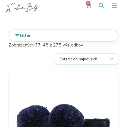
0
Filter
Zobrazených 37–48 z 275 výsledkov