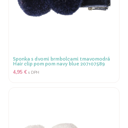
Sponka s dvomi brmbolcami tmavomodrá
Hair clip pom pom navy blue 207107589
4,95
€
s DPH