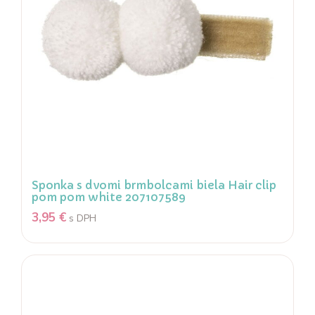
Sponka s dvomi brmbolcami biela Hair clip
pom pom white 207107589
3,95
€
s DPH