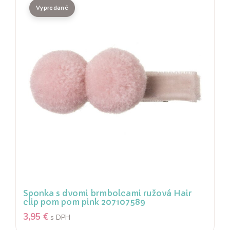
Sponka s dvomi brmbolcami ružová Hair
clip pom pom pink 207107589
3,95
€
s DPH