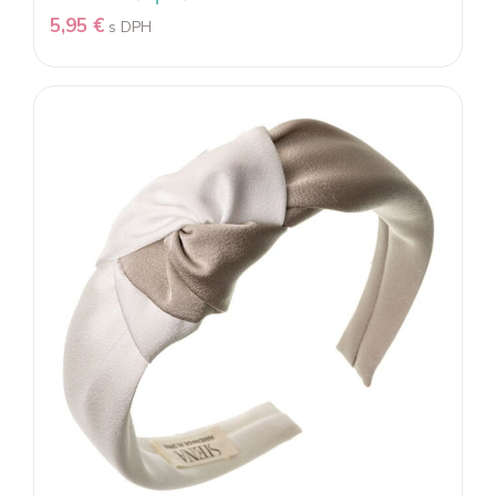
5,95
€
s DPH