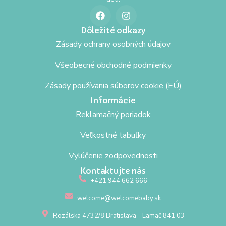
Dôležité odkazy
Zásady ochrany osobných údajov
Všeobecné obchodné podmienky
Zásady používania súborov cookie (EÚ)
Informácie
Reklamačný poriadok
Veľkostné tabuľky
Vylúčenie zodpovednosti
Kontaktujte nás
+421 944 662 666
welcome@welcomebaby.sk
Rozálska 4732/8 Bratislava - Lamač 841 03