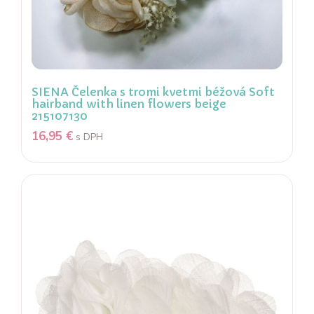
SIENA Čelenka s tromi kvetmi béžová Soft
hairband with linen flowers beige
215107130
16,95
€
s DPH