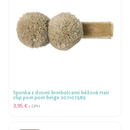
Sponka s dvomi brmbolcami béžová Hair
clip pom pom beige 207107589
3,95
€
s DPH