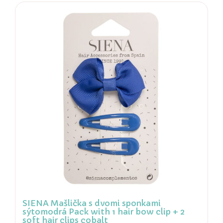
SIENA Mašlička s dvomi sponkami
sýtomodrá Pack with 1 hair bow clip + 2
soft hair clips cobalt