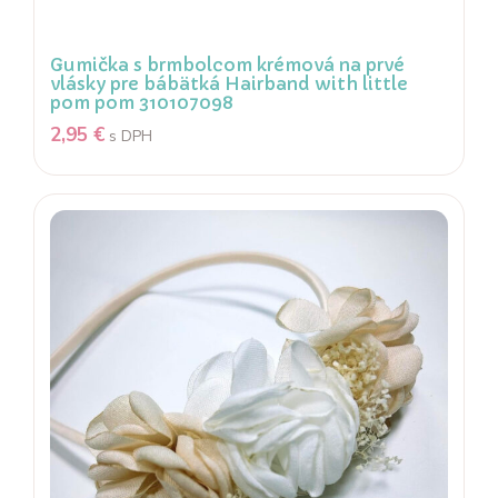
Gumička s brmbolcom krémová na prvé
vlásky pre bábätká Hairband with little
pom pom 310107098
2,95
€
s DPH