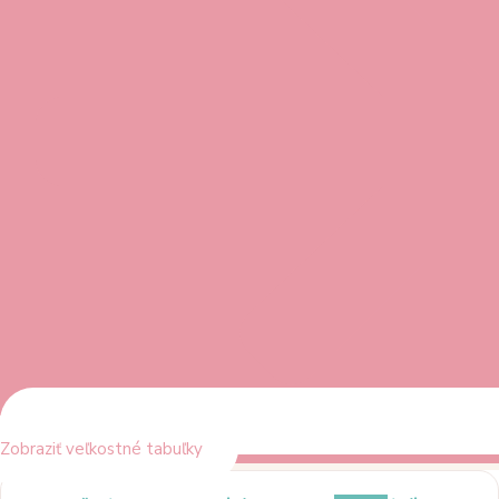
Zobraziť veľkostné tabuľky