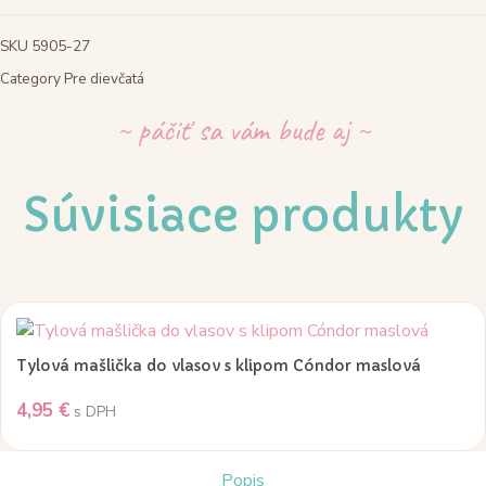
SKU
5905-27
Category
Pre dievčatá
~ páčiť sa vám bude aj ~
Súvisiace produkty
Tylová mašlička do vlasov s klipom Cóndor maslová
4,95
€
s DPH
Popis