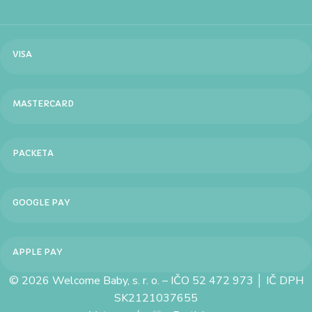
VISA
MASTERCARD
PACKETA
GOOGLE PAY
APPLE PAY
© 2026 Welcome Baby, s. r. o. – IČO 52 472 973 │ IČ DPH
SK2121037655